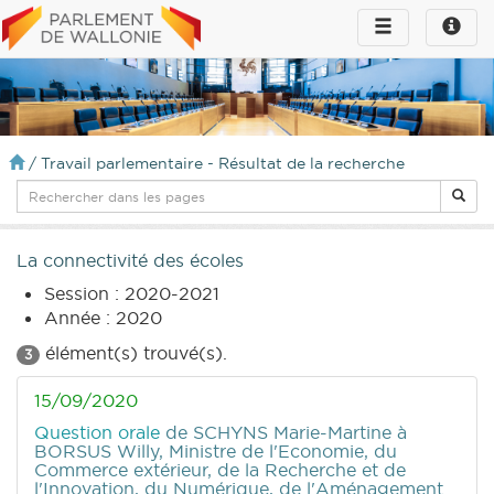
Toggle
Toggle
navigation
naviga
infos
/
Travail parlementaire - Résultat de la recherche
La connectivité des écoles
Session : 2020-2021
Année : 2020
élément(s) trouvé(s).
3
15/09/2020
Question orale
de SCHYNS Marie-Martine
à
BORSUS Willy, Ministre de l'Economie, du
Commerce extérieur, de la Recherche et de
l'Innovation, du Numérique, de l'Aménagement