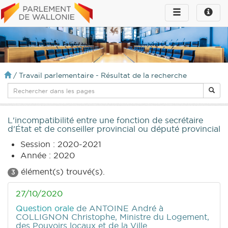
Toggle
Toggle
navigation
naviga
infos
/
Travail parlementaire - Résultat de la recherche
L'incompatibilité entre une fonction de secrétaire
d'État et de conseiller provincial ou député provincial
Session : 2020-2021
Année : 2020
élément(s) trouvé(s).
3
27/10/2020
Question orale
de ANTOINE André
à
COLLIGNON Christophe, Ministre du Logement,
des Pouvoirs locaux et de la Ville