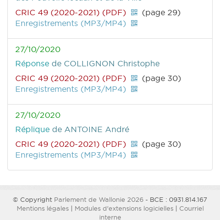
CRIC 49 (2020-2021) (PDF)
(page 29)
Enregistrements (MP3/MP4)
27/10/2020
Réponse
de COLLIGNON Christophe
CRIC 49 (2020-2021) (PDF)
(page 30)
Enregistrements (MP3/MP4)
27/10/2020
Réplique
de ANTOINE André
CRIC 49 (2020-2021) (PDF)
(page 30)
Enregistrements (MP3/MP4)
© Copyright
Parlement de Wallonie 2026
- BCE : 0931.814.167
Mentions légales
|
Modules d'extensions logicielles
|
Courriel
interne