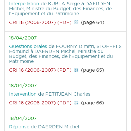
Interpellation
de KUBLA Serge
à DAERDEN
Michel, Ministre du Budget, des Finances, de
l'Equipement et du Patrimoine
CRI 16 (2006-2007) (PDF)
(page 64)
18/04/2007
Questions orales
de FOURNY Dimitri, STOFFELS
Edmund
à DAERDEN Michel, Ministre du
Budget, des Finances, de l'Equipement et du
Patrimoine
CRI 16 (2006-2007) (PDF)
(page 65)
18/04/2007
Intervention
de PETITJEAN Charles
CRI 16 (2006-2007) (PDF)
(page 66)
18/04/2007
Réponse
de DAERDEN Michel