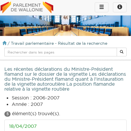
Toggle
Toggle
navigation
naviga
infos
/
Travail parlementaire - Résultat de la recherche
Les récentes déclarations du Ministre-Président
flamand sur le dossier de la vignette Les déclarations
du Ministre-Président flamand quant à l'instauration
de la vignette autoroutière La position flamande
relative à la vignette routière
Session : 2006-2007
Année : 2007
élément(s) trouvé(s).
5
18/04/2007