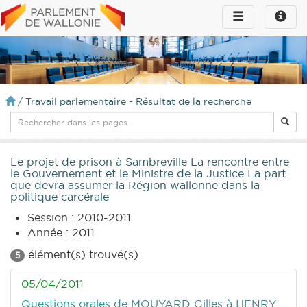
Toggle
Toggle
navigation
naviga
infos
/
Travail parlementaire - Résultat de la recherche
Le projet de prison à Sambreville La rencontre entre
le Gouvernement et le Ministre de la Justice La part
que devra assumer la Région wallonne dans la
politique carcérale
Session : 2010-2011
Année : 2011
élément(s) trouvé(s).
5
05/04/2011
Questions orales
de MOUYARD Gilles
à HENRY