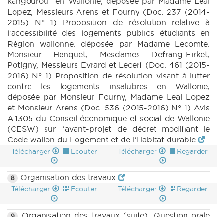
kangourou" en Wallonie, déposée par Madame Leal
Lopez, Messieurs Arens et Fourny (Doc. 237 (2014-
2015) N° 1) Proposition de résolution relative à
l'accessibilité des logements publics étudiants en
Région wallonne, déposée par Madame Lecomte,
Monsieur Henquet, Mesdames Defrang-Firket,
Potigny, Messieurs Evrard et Lecerf (Doc. 461 (2015-
2016) N° 1) Proposition de résolution visant à lutter
contre les logements insalubres en Wallonie,
déposée par Monsieur Fourny, Madame Leal Lopez
et Monsieur Arens (Doc. 536 (2015-2016) N° 1) Avis
A.1305 du Conseil économique et social de Wallonie
(CESW) sur l'avant-projet de décret modifiant le
Code wallon du Logement et de l'Habitat durable
Télécharger
Ecouter
Télécharger
Regarder
Organisation des travaux
8
Télécharger
Ecouter
Télécharger
Regarder
Organisation des travaux (suite). Question orale
9