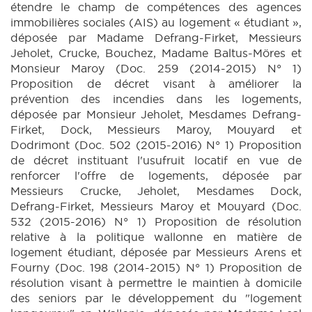
étendre le champ de compétences des agences
immobilières sociales (AIS) au logement « étudiant »,
déposée par Madame Defrang-Firket, Messieurs
Jeholet, Crucke, Bouchez, Madame Baltus-Möres et
Monsieur Maroy (Doc. 259 (2014-2015) N° 1)
Proposition de décret visant à améliorer la
prévention des incendies dans les logements,
déposée par Monsieur Jeholet, Mesdames Defrang-
Firket, Dock, Messieurs Maroy, Mouyard et
Dodrimont (Doc. 502 (2015-2016) N° 1) Proposition
de décret instituant l'usufruit locatif en vue de
renforcer l'offre de logements, déposée par
Messieurs Crucke, Jeholet, Mesdames Dock,
Defrang-Firket, Messieurs Maroy et Mouyard (Doc.
532 (2015-2016) N° 1) Proposition de résolution
relative à la politique wallonne en matière de
logement étudiant, déposée par Messieurs Arens et
Fourny (Doc. 198 (2014-2015) N° 1) Proposition de
résolution visant à permettre le maintien à domicile
des seniors par le développement du "logement