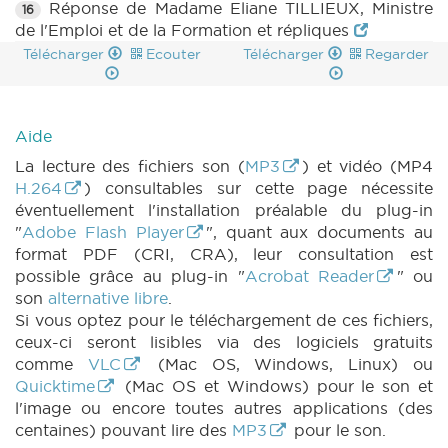
Réponse de Madame Eliane TILLIEUX, Ministre
16
de l'Emploi et de la Formation et répliques
Télécharger
Ecouter
Télécharger
Regarder
Aide
La lecture des fichiers son (
MP3
) et vidéo (MP4
H.264
) consultables sur cette page nécessite
éventuellement l'installation préalable du plug-in
"
Adobe Flash Player
", quant aux documents au
format PDF (CRI, CRA), leur consultation est
possible grâce au plug-in "
Acrobat Reader
" ou
son
alternative libre
.
Si vous optez pour le téléchargement de ces fichiers,
ceux-ci seront lisibles via des logiciels gratuits
comme
VLC
(Mac OS, Windows, Linux) ou
Quicktime
(Mac OS et Windows) pour le son et
l'image ou encore toutes autres applications (des
centaines) pouvant lire des
MP3
pour le son.