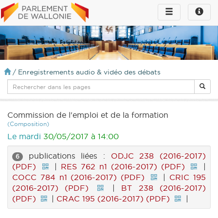
Toggle
Toggle
navigation
naviga
infos
/
Enregistrements audio & vidéo des débats
Commission de l'emploi et de la formation
(Composition)
Le mardi
30/05/2017 à 14:00
publications liées :
ODJC 238 (2016-2017)
6
(PDF)
|
RES 762 n1 (2016-2017) (PDF)
|
COCC 784 n1 (2016-2017) (PDF)
|
CRIC 195
(2016-2017) (PDF)
|
BT 238 (2016-2017)
(PDF)
|
CRAC 195 (2016-2017) (PDF)
|