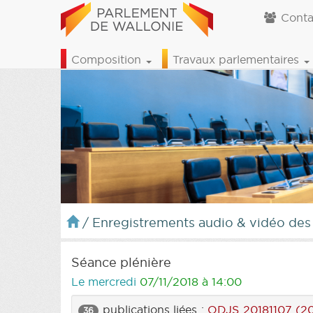
Conta
Composition
Travaux parlementaires
/
Enregistrements audio & vidéo des
Séance plénière
Le mercredi
07/11/2018 à 14:00
publications liées :
ODJS 20181107 (2
36