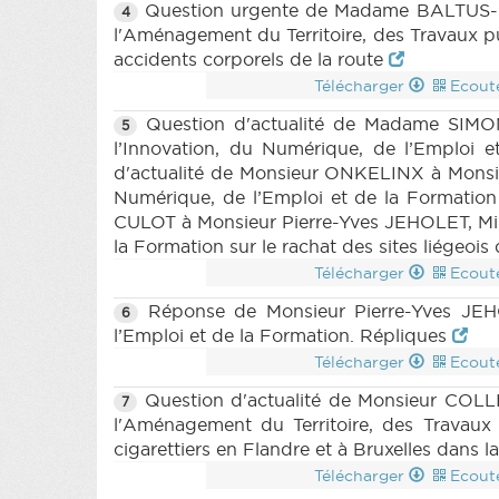
Question urgente de Madame BALTUS-MÖR
4
l'Aménagement du Territoire, des Travaux pub
accidents corporels de la route
Télécharger
Ecout
Question d'actualité de Madame SIMONE
5
l’Innovation, du Numérique, de l’Emploi e
d'actualité de Monsieur ONKELINX à Monsieu
Numérique, de l’Emploi et de la Formation s
CULOT à Monsieur Pierre-Yves JEHOLET, Minis
la Formation sur le rachat des sites liégeois
Télécharger
Ecout
Réponse de Monsieur Pierre-Yves JEHOL
6
l’Emploi et de la Formation. Répliques
Télécharger
Ecout
Question d'actualité de Monsieur COLLI
7
l'Aménagement du Territoire, des Travaux p
cigarettiers en Flandre et à Bruxelles dans l
Télécharger
Ecout