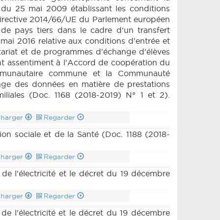
l du 25 mai 2009 établissant les conditions
a directive 2014/66/UE du Parlement européen
 de pays tiers dans le cadre d'un transfert
mai 2016 relative aux conditions d'entrée et
ontariat et de programmes d'échange d'élèves
tant assentiment à l'Accord de coopération du
ommunautaire commune et la Communauté
nge des données en matière de prestations
miliales (Doc. 1168 (2018-2019) N° 1 et 2).
charger
Regarder
on sociale et de la Santé (Doc. 1188 (2018-
charger
Regarder
 de l'électricité et le décret du 19 décembre
charger
Regarder
 de l'électricité et le décret du 19 décembre