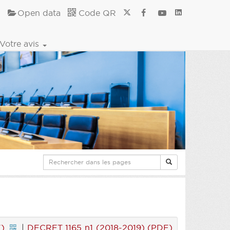
Open data
Code QR
Votre avis
)
|
DECRET 1165 n1 (2018-2019) (PDF)