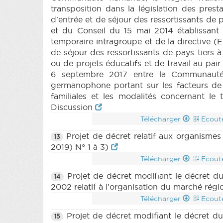
transposition dans la législation des pres
d'entrée et de séjour des ressortissants de
et du Conseil du 15 mai 2014 établissant l
temporaire intragroupe et de la directive (
de séjour des ressortissants de pays tiers 
ou de projets éducatifs et de travail au pai
6 septembre 2017 entre la Communauté
germanophone portant sur les facteurs de
familiales et les modalités concernant le 
Discussion
Télécharger
Ecout
Projet de décret relatif aux organismes
13
2019) N° 1 à 3)
Télécharger
Ecout
Projet de décret modifiant le décret du 
14
2002 relatif à l'organisation du marché rég
Télécharger
Ecout
Projet de décret modifiant le décret du 
15