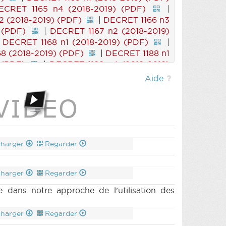
ECRET 1165 n4 (2018-2019) (PDF)
|
2 (2018-2019) (PDF)
|
DECRET 1166 n3
 (PDF)
|
DECRET 1167 n2 (2018-2019)
|
DECRET 1168 n1 (2018-2019) (PDF)
|
8 (2018-2019) (PDF)
|
DECRET 1188 n1
 (PDF)
|
DECRET 1188 n4 (2018-2019)
|
DECRET 1190 n2 (2018-2019) (PDF)
|
Aide
(2018-2019) (PDF)
|
RES 1171 n2 (2018-
5 (2018-2019) (PDF)
|
COMMU 171118
charger
Regarder
charger
Regarder
 dans notre approche de l’utilisation des
charger
Regarder