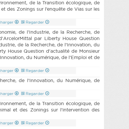
nnement, de la Transition écologique, de
 et des Zonings sur l’enquête de Vias sur les
charger
Regarder
omie, de l’Industrie, de la Recherche, de
d'ArcelorMittal par Liberty House Question
strie, de la Recherche, de l’Innovation, du
berty House Question d'actualité de Monsieur
’Innovation, du Numérique, de l’Emploi et de
charger
Regarder
herche, de l’Innovation, du Numérique, de
charger
Regarder
onnement, de la Transition écologique, de
nimal et des Zonings sur l’intervention des
charger
Regarder