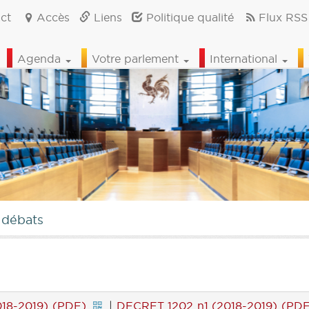
ct
Accès
Liens
Politique qualité
Flux RSS
Agenda
Votre parlement
International
 débats
018-2019) (PDF)
|
DECRET 1202 n1 (2018-2019) (PDF