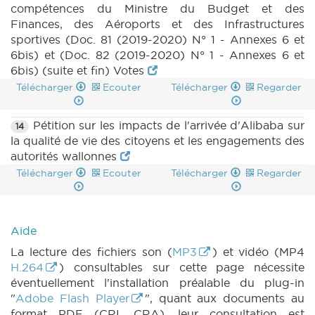
compétences du Ministre du Budget et des
Finances, des Aéroports et des Infrastructures
sportives (Doc. 81 (2019-2020) N° 1 - Annexes 6 et
6bis) et (Doc. 82 (2019-2020) N° 1 - Annexes 6 et
6bis) (suite et fin) Votes
Télécharger
Ecouter
Télécharger
Regarder
Pétition sur les impacts de l'arrivée d'Alibaba sur
14
la qualité de vie des citoyens et les engagements des
autorités wallonnes
Télécharger
Ecouter
Télécharger
Regarder
Aide
La lecture des fichiers son (
MP3
) et vidéo (MP4
H.264
) consultables sur cette page nécessite
éventuellement l'installation préalable du plug-in
"
Adobe Flash Player
", quant aux documents au
format PDF (CRI, CRA), leur consultation est