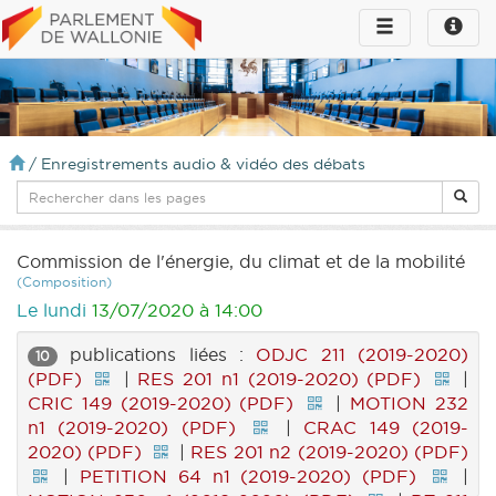
Toggle
Toggle
navigation
naviga
infos
/
Enregistrements audio & vidéo des débats
Commission de l'énergie, du climat et de la mobilité
(Composition)
Le lundi
13/07/2020 à 14:00
publications liées :
ODJC 211 (2019-2020)
10
(PDF)
|
RES 201 n1 (2019-2020) (PDF)
|
CRIC 149 (2019-2020) (PDF)
|
MOTION 232
n1 (2019-2020) (PDF)
|
CRAC 149 (2019-
2020) (PDF)
|
RES 201 n2 (2019-2020) (PDF)
|
PETITION 64 n1 (2019-2020) (PDF)
|