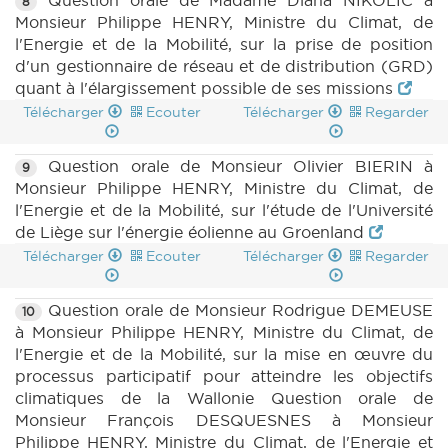
Question orale de Madame Diana NIKOLIC à
8
Monsieur Philippe HENRY, Ministre du Climat, de
l'Energie et de la Mobilité, sur la prise de position
d'un gestionnaire de réseau et de distribution (GRD)
quant à l'élargissement possible de ses missions
Télécharger
Ecouter
Télécharger
Regarder
Question orale de Monsieur Olivier BIERIN à
9
Monsieur Philippe HENRY, Ministre du Climat, de
l'Energie et de la Mobilité, sur l'étude de l'Université
de Liège sur l'énergie éolienne au Groenland
Télécharger
Ecouter
Télécharger
Regarder
Question orale de Monsieur Rodrigue DEMEUSE
10
à Monsieur Philippe HENRY, Ministre du Climat, de
l'Energie et de la Mobilité, sur la mise en œuvre du
processus participatif pour atteindre les objectifs
climatiques de la Wallonie Question orale de
Monsieur François DESQUESNES à Monsieur
Philippe HENRY, Ministre du Climat, de l'Energie et