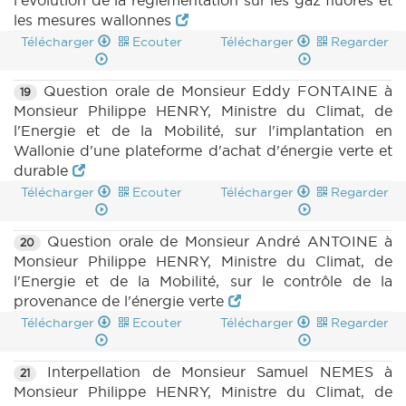
l'évolution de la réglementation sur les gaz fluorés et
les mesures wallonnes
Télécharger
Ecouter
Télécharger
Regarder
Question orale de Monsieur Eddy FONTAINE à
19
Monsieur Philippe HENRY, Ministre du Climat, de
l'Energie et de la Mobilité, sur l'implantation en
Wallonie d'une plateforme d'achat d'énergie verte et
durable
Télécharger
Ecouter
Télécharger
Regarder
Question orale de Monsieur André ANTOINE à
20
Monsieur Philippe HENRY, Ministre du Climat, de
l'Energie et de la Mobilité, sur le contrôle de la
provenance de l'énergie verte
Télécharger
Ecouter
Télécharger
Regarder
Interpellation de Monsieur Samuel NEMES à
21
Monsieur Philippe HENRY, Ministre du Climat, de