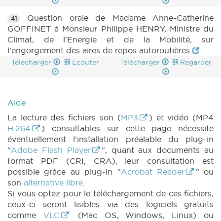
Question orale de Madame Anne-Catherine
41
GOFFINET à Monsieur Philippe HENRY, Ministre du
Climat, de l'Energie et de la Mobilité, sur
l'engorgement des aires de repos autoroutières
Télécharger
Ecouter
Télécharger
Regarder
Aide
La lecture des fichiers son (
MP3
) et vidéo (MP4
H.264
) consultables sur cette page nécessite
éventuellement l'installation préalable du plug-in
"
Adobe Flash Player
", quant aux documents au
format PDF (CRI, CRA), leur consultation est
possible grâce au plug-in "
Acrobat Reader
" ou
son
alternative libre
.
Si vous optez pour le téléchargement de ces fichiers,
ceux-ci seront lisibles via des logiciels gratuits
comme
VLC
(Mac OS, Windows, Linux) ou