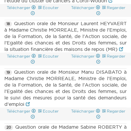
l'étude du cluster de cancers à Cortil-Wodon
Télécharger
Ecouter
Télécharger
Regarder
Question orale de Monsieur Laurent HEYVAERT
18
à Madame Christie MORREALE, Ministre de l'Emploi,
de la Formation, de la Santé, de l'Action sociale, de
l'Egalité des chances et des Droits des femmes, sur
la situation financière des maisons de repos (MR)
Télécharger
Ecouter
Télécharger
Regarder
Question orale de Monsieur Manu DISABATO à
19
Madame Christie MORREALE, Ministre de l'Emploi,
de la Formation, de la Santé, de l'Action sociale, de
l'Egalité des chances et des Droits des femmes, sur
le suivi des mesures pour la santé des demandeurs
d'emploi
Télécharger
Ecouter
Télécharger
Regarder
Question orale de Madame Sabine ROBERTY à
20