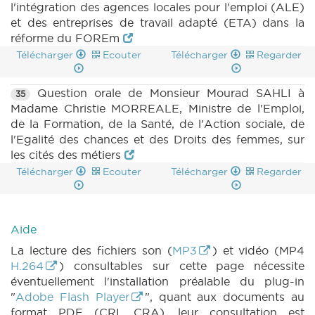
l'intégration des agences locales pour l'emploi (ALE)
et des entreprises de travail adapté (ETA) dans la
réforme du FOREm
Télécharger
Ecouter
Télécharger
Regarder
Question orale de Monsieur Mourad SAHLI à
35
Madame Christie MORREALE, Ministre de l'Emploi,
de la Formation, de la Santé, de l'Action sociale, de
l'Egalité des chances et des Droits des femmes, sur
les cités des métiers
Télécharger
Ecouter
Télécharger
Regarder
Aide
La lecture des fichiers son (
MP3
) et vidéo (MP4
H.264
) consultables sur cette page nécessite
éventuellement l'installation préalable du plug-in
"
Adobe Flash Player
", quant aux documents au
format PDF (CRI, CRA), leur consultation est