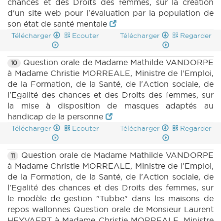
chances et des Droits des femmes, sur la création
d'un site web pour l'évaluation par la population de
son état de santé mentale
Télécharger
Ecouter
Télécharger
Regarder
Question orale de Madame Mathilde VANDORPE
10
à Madame Christie MORREALE, Ministre de l'Emploi,
de la Formation, de la Santé, de l'Action sociale, de
l'Egalité des chances et des Droits des femmes, sur
la mise à disposition de masques adaptés au
handicap de la personne
Télécharger
Ecouter
Télécharger
Regarder
Question orale de Madame Mathilde VANDORPE
11
à Madame Christie MORREALE, Ministre de l'Emploi,
de la Formation, de la Santé, de l'Action sociale, de
l'Egalité des chances et des Droits des femmes, sur
le modèle de gestion "Tubbe" dans les maisons de
repos wallonnes Question orale de Monsieur Laurent
HEYVAERT à Madame Christie MORREALE, Ministre