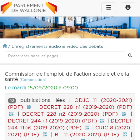
Toggle
Toggle
navigation
naviga
infos
/
Enregistrements audio & vidéo des débats
Commission de l'emploi, de l’action sociale et de la
santé
(Composition)
Le mardi
15/09/2020 à 09:00
publications liées :
ODJC 11 (2020-2021)
10
(PDF)
|
DECRET 228 n1 (2019-2020) (PDF)
|
DECRET 228 n2 (2019-2020) (PDF)
|
DECRET 244 n1 (2019-2020) (PDF)
|
DECRET
244 n1bis (2019-2020) (PDF)
|
CRIC 8 (2020-
2021) (PDF)
|
BT 11 (2020-2021) (PDF)
|