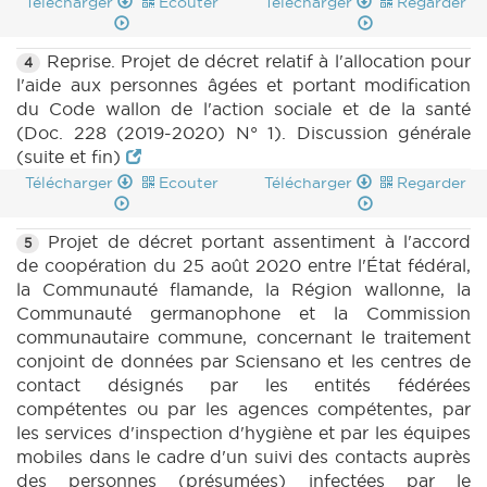
Télécharger
Ecouter
Télécharger
Regarder
Reprise. Projet de décret relatif à l'allocation pour
4
l'aide aux personnes âgées et portant modification
du Code wallon de l'action sociale et de la santé
(Doc. 228 (2019-2020) N° 1). Discussion générale
(suite et fin)
Télécharger
Ecouter
Télécharger
Regarder
Projet de décret portant assentiment à l'accord
5
de coopération du 25 août 2020 entre l'État fédéral,
la Communauté flamande, la Région wallonne, la
Communauté germanophone et la Commission
communautaire commune, concernant le traitement
conjoint de données par Sciensano et les centres de
contact désignés par les entités fédérées
compétentes ou par les agences compétentes, par
les services d'inspection d'hygiène et par les équipes
mobiles dans le cadre d'un suivi des contacts auprès
des personnes (présumées) infectées par le