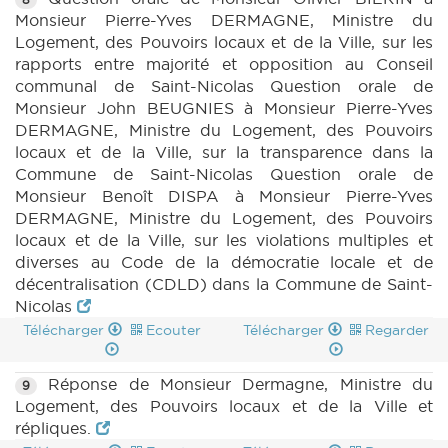
Monsieur Pierre-Yves DERMAGNE, Ministre du
Logement, des Pouvoirs locaux et de la Ville, sur les
rapports entre majorité et opposition au Conseil
communal de Saint-Nicolas Question orale de
Monsieur John BEUGNIES à Monsieur Pierre-Yves
DERMAGNE, Ministre du Logement, des Pouvoirs
locaux et de la Ville, sur la transparence dans la
Commune de Saint-Nicolas Question orale de
Monsieur Benoît DISPA à Monsieur Pierre-Yves
DERMAGNE, Ministre du Logement, des Pouvoirs
locaux et de la Ville, sur les violations multiples et
diverses au Code de la démocratie locale et de
décentralisation (CDLD) dans la Commune de Saint-
Nicolas
Télécharger
Ecouter
Télécharger
Regarder
Réponse de Monsieur Dermagne, Ministre du
9
Logement, des Pouvoirs locaux et de la Ville et
répliques.