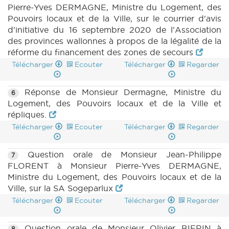
Pierre-Yves DERMAGNE, Ministre du Logement, des
Pouvoirs locaux et de la Ville, sur le courrier d'avis
d'initiative du 16 septembre 2020 de l'Association
des provinces wallonnes à propos de la légalité de la
réforme du financement des zones de secours
Télécharger
Ecouter
Télécharger
Regarder
Réponse de Monsieur Dermagne, Ministre du
6
Logement, des Pouvoirs locaux et de la Ville et
répliques.
Télécharger
Ecouter
Télécharger
Regarder
Question orale de Monsieur Jean-Philippe
7
FLORENT à Monsieur Pierre-Yves DERMAGNE,
Ministre du Logement, des Pouvoirs locaux et de la
Ville, sur la SA Sogeparlux
Télécharger
Ecouter
Télécharger
Regarder
Question orale de Monsieur Olivier BIERIN à
8