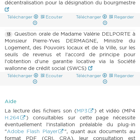
décentralisation pour la désignation du bourgmestre
Télécharger
Ecouter
Télécharger
Regarder
Question orale de Madame Valérie DELPORTE à
13
Monsieur Pierre-Yves DERMAGNE, Ministre du
Logement, des Pouvoirs locaux et de la Ville, sur les
seuils de revenus et l'accord de principe pour
l'obtention d'une garantie locative via la Société
wallonne de crédit social (SWCS)
Télécharger
Ecouter
Télécharger
Regarder
Aide
La lecture des fichiers son (
MP3
) et vidéo (MP4
H.264
) consultables sur cette page nécessite
éventuellement l'installation préalable du plug-in
"
Adobe Flash Player
", quant aux documents au
format PDF (CRI, CRA), leur consultation est