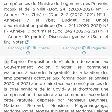
compétences du Ministre du Logement, des Pouvoirs
locaux et de la Ville (Doc. 241 (2020-2021) N° 1 -
Annexes 7 et 7bis) et (Doc. 242 (2020-2021) N° 1 -
Annexes 7 et 7bis) Budget des Unités
d'administration publique (Doc. 241 (2020-2021) N°
1 - Annexe 10 partim) et (Doc. 242 (2020-2021) N° 1
- Annexe 10 partim). Discussion générale (Suite et
fin). Votes
Télécharger
Ecouter
Télécharger
Regarder
Reprise. Proposition de résolution demandant au
4
Gouvernement wallon d'inciter les communes
wallonnes à accorder la gratuité de la location des
emplacements octroyés aux forains pour les années
2020 et 2021 afin de faire face aux conséquences de
la crise sanitaire de la Covid-19 et d'octroyer une
compensation financière aux communes accordant
cette gratuité, déposée par Monsieur Beugnies,
Madame Bernard, Monsieur Mugemangango,
Madame Pavet, Monsieur Nemes et Madame Lekane