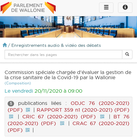
Toggle
Toggle
navigation
naviga
infos
/
Enregistrements audio & vidéo des débats
Commission spéciale chargée d'évaluer la gestion de
la crise sanitaire de la Covid-19 par la Wallonie
(Composition)
Le vendredi
20/11/2020 à 09:00
publications liées :
ODJC 76 (2020-2021)
5
(PDF)
|
RAPPORT 359 n1 (2020-2021) (PDF)
|
CRIC 67 (2020-2021) (PDF)
|
BT 76
(2020-2021) (PDF)
|
CRAC 67 (2020-2021)
(PDF)
|