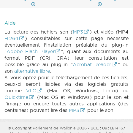
Aide
La lecture des fichiers son (
MP3
) et vidéo (MP4
H.264
) consultables sur cette page nécessite
éventuellement l'installation préalable du plug-in
"
Adobe Flash Player
", quant aux documents au
format PDF (CRI, CRA), leur consultation est
possible grâce au plug-in "
Acrobat Reader
" ou
son
alternative libre
.
Si vous optez pour le téléchargement de ces fichiers,
ceux-ci seront lisibles via des logiciels gratuits
comme
VLC
(Mac OS, Windows, Linux) ou
Quicktime
(Mac OS et Windows) pour le son et
l'image ou encore toutes autres applications (des
centaines) pouvant lire des
MP3
pour le son.
© Copyright
Parlement de Wallonie 2026
- BCE : 0931.814.167