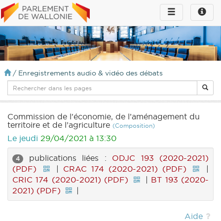
Toggle
Toggle
navigation
naviga
infos
/
Enregistrements audio & vidéo des débats
Commission de l'économie, de l’aménagement du
territoire et de l’agriculture
(Composition)
Le jeudi
29/04/2021 à 13:30
publications liées :
ODJC 193 (2020-2021)
4
(PDF)
|
CRAC 174 (2020-2021) (PDF)
|
CRIC 174 (2020-2021) (PDF)
|
BT 193 (2020-
2021) (PDF)
|
Aide