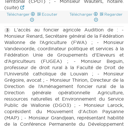
Territorial (CPDT) ; - Monsieur Wauters, notaire.
(suite)
Télécharger
Ecouter
Télécharger
Regarder
L'accès au foncier agricole Audition de : -
3
Monsieur Renard, Secrétaire général de la Fédération
Wallonne de l’Agriculture (FWA) ; - Monsieur
Vandevoorde, coordinateur politique et services à la
Fédération Unie de Groupements d’Eleveurs et
d’Agriculteurs (FUGEA) ; - Monsieur Beguin,
professeur de droit rural à la Faculté de Droit de
l’Université catholique de Louvain ; - Monsieur
Grégoire, avocat ; - Monsieur Thirion, Directeur de la
Direction de l’Aménagement foncier rural de la
Direction générale opérationnelle Agriculture,
ressources naturelles et Environnement du Service
Public de Wallonie (DGO3) ; - Monsieur Larock,
coprésident du Mouvement d'Action Paysanne
(MAP) ; - Monsieur Grandjean, représentant habilité
de la Conférence Permanente du Développement