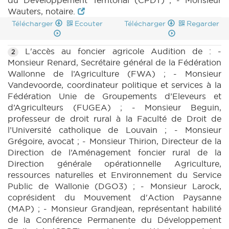
du Développement Territorial (CPDT) ; - Monsieur
Wauters, notaire.
Télécharger
Ecouter
Télécharger
Regarder
L'accès au foncier agricole Audition de : -
2
Monsieur Renard, Secrétaire général de la Fédération
Wallonne de l’Agriculture (FWA) ; - Monsieur
Vandevoorde, coordinateur politique et services à la
Fédération Unie de Groupements d’Eleveurs et
d’Agriculteurs (FUGEA) ; - Monsieur Beguin,
professeur de droit rural à la Faculté de Droit de
l’Université catholique de Louvain ; - Monsieur
Grégoire, avocat ; - Monsieur Thirion, Directeur de la
Direction de l’Aménagement foncier rural de la
Direction générale opérationnelle Agriculture,
ressources naturelles et Environnement du Service
Public de Wallonie (DGO3) ; - Monsieur Larock,
coprésident du Mouvement d'Action Paysanne
(MAP) ; - Monsieur Grandjean, représentant habilité
de la Conférence Permanente du Développement