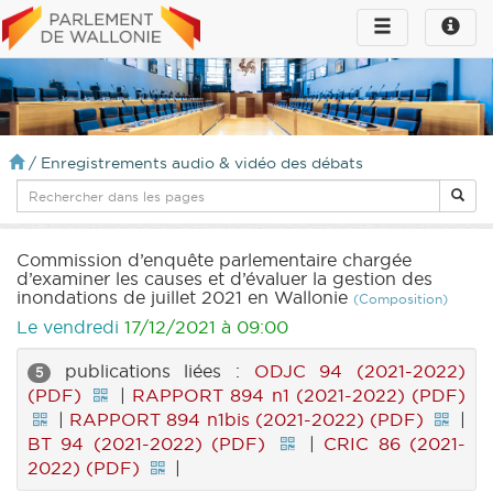
Toggle
Toggle
navigation
naviga
infos
/
Enregistrements audio & vidéo des débats
Commission d’enquête parlementaire chargée
d’examiner les causes et d’évaluer la gestion des
inondations de juillet 2021 en Wallonie
(Composition)
Le vendredi
17/12/2021 à 09:00
publications liées :
ODJC 94 (2021-2022)
5
(PDF)
|
RAPPORT 894 n1 (2021-2022) (PDF)
|
RAPPORT 894 n1bis (2021-2022) (PDF)
|
BT 94 (2021-2022) (PDF)
|
CRIC 86 (2021-
2022) (PDF)
|