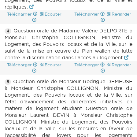
Logement, des Pouvoirs locaux et de la Ville et
répliques.
Télécharger
Ecouter
Télécharger
Regarder
Question orale de Madame Valérie DELPORTE à
4
Monsieur Christophe COLLIGNON, Ministre du
Logement, des Pouvoirs locaux et de la Ville, sur le
suivi de la mise en œuvre du Plan wallon de lutte
contre la discrimination dans l'accès au logement
Télécharger
Ecouter
Télécharger
Regarder
Question orale de Monsieur Rodrigue DEMEUSE
5
à Monsieur Christophe COLLIGNON, Ministre du
Logement, des Pouvoirs locaux et de la Ville, sur
l'état d'avancement des différentes initiatives en
matière de logement étudiant Question orale de
Monsieur Laurent DEVIN à Monsieur Christophe
COLLIGNON, Ministre du Logement, des Pouvoirs
locaux et de la Ville, sur les mesures en faveur de
l'accessibilité des loyers pour les logements