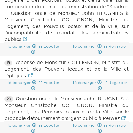
Logement, des Pouvoirs locaux et de la Ville, sur la
composition du conseil d'administration de "Sparkoh
!" Question orale de Monsieur John BEUGNIES à
Monsieur Christophe COLLIGNON, Ministre du
Logement, des Pouvoirs locaux et de la Ville, sur
l'incompatibilité de mandat des administrateurs
publics
Télécharger
Ecouter
Télécharger
Regarder
Réponse de Monsieur COLLIGNON, Ministre du
19
Logement, des Pouvoirs locaux et de la Ville et
répliques.
Télécharger
Ecouter
Télécharger
Regarder
Question orale de Monsieur John BEUGNIES à
20
Monsieur Christophe COLLIGNON, Ministre du
Logement, des Pouvoirs locaux et de la Ville, sur le
probable détournement d'argent public à Perwez
Télécharger
Ecouter
Télécharger
Regarder