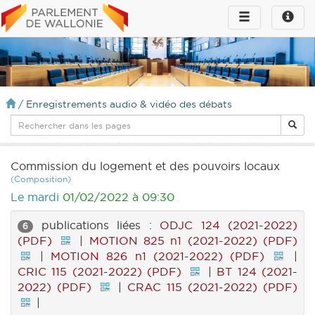
Toggle
Toggle
navigation
naviga
infos
/
Enregistrements audio & vidéo des débats
Commission du logement et des pouvoirs locaux
(Composition)
Le mardi
01/02/2022 à 09:30
publications liées :
ODJC 124 (2021-2022)
6
(PDF)
|
MOTION 825 n1 (2021-2022) (PDF)
|
MOTION 826 n1 (2021-2022) (PDF)
|
CRIC 115 (2021-2022) (PDF)
|
BT 124 (2021-
2022) (PDF)
|
CRAC 115 (2021-2022) (PDF)
|