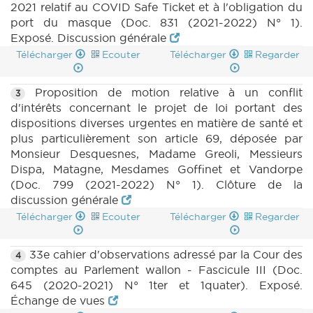
2021 relatif au COVID Safe Ticket et à l'obligation du
port du masque (Doc. 831 (2021-2022) N° 1).
Exposé. Discussion générale
Télécharger
Ecouter
Télécharger
Regarder
Proposition de motion relative à un conflit
3
d'intérêts concernant le projet de loi portant des
dispositions diverses urgentes en matière de santé et
plus particulièrement son article 69, déposée par
Monsieur Desquesnes, Madame Greoli, Messieurs
Dispa, Matagne, Mesdames Goffinet et Vandorpe
(Doc. 799 (2021-2022) N° 1). Clôture de la
discussion générale
Télécharger
Ecouter
Télécharger
Regarder
33e cahier d'observations adressé par la Cour des
4
comptes au Parlement wallon - Fascicule III (Doc.
645 (2020-2021) N° 1ter et 1quater). Exposé.
Échange de vues