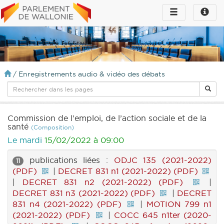
Toggle
Toggle
navigation
naviga
infos
/
Enregistrements audio & vidéo des débats
Commission de l'emploi, de l’action sociale et de la
santé
(Composition)
Le mardi
15/02/2022 à 09:00
publications liées :
ODJC 135 (2021-2022)
11
(PDF)
|
DECRET 831 n1 (2021-2022) (PDF)
|
DECRET 831 n2 (2021-2022) (PDF)
|
DECRET 831 n3 (2021-2022) (PDF)
|
DECRET
831 n4 (2021-2022) (PDF)
|
MOTION 799 n1
(2021-2022) (PDF)
|
COCC 645 n1ter (2020-