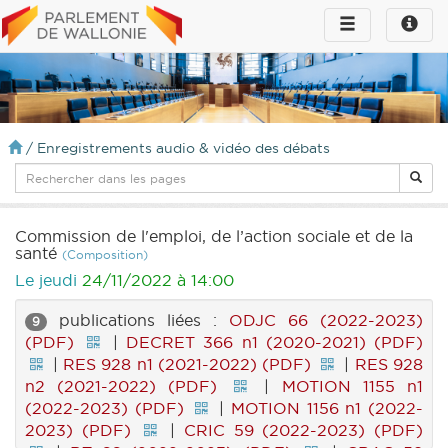
Toggle
Toggle
navigation
naviga
infos
/
Enregistrements audio & vidéo des débats
Commission de l'emploi, de l’action sociale et de la
santé
(Composition)
Le jeudi
24/11/2022 à 14:00
publications liées :
ODJC 66 (2022-2023)
9
(PDF)
|
DECRET 366 n1 (2020-2021) (PDF)
|
RES 928 n1 (2021-2022) (PDF)
|
RES 928
n2 (2021-2022) (PDF)
|
MOTION 1155 n1
(2022-2023) (PDF)
|
MOTION 1156 n1 (2022-
2023) (PDF)
|
CRIC 59 (2022-2023) (PDF)