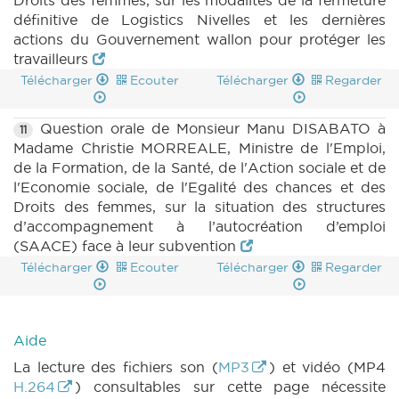
Droits des femmes, sur les modalités de la fermeture
définitive de Logistics Nivelles et les dernières
actions du Gouvernement wallon pour protéger les
travailleurs
Télécharger
Ecouter
Télécharger
Regarder
Question orale de Monsieur Manu DISABATO à
11
Madame Christie MORREALE, Ministre de l'Emploi,
de la Formation, de la Santé, de l'Action sociale et de
l'Economie sociale, de l'Egalité des chances et des
Droits des femmes, sur la situation des structures
d’accompagnement à l’autocréation d’emploi
(SAACE) face à leur subvention
Télécharger
Ecouter
Télécharger
Regarder
Aide
La lecture des fichiers son (
MP3
) et vidéo (MP4
H.264
) consultables sur cette page nécessite