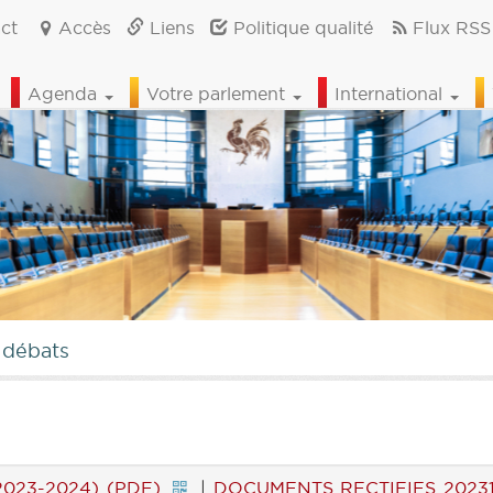
ct
Accès
Liens
Politique qualité
Flux RSS
Agenda
Votre parlement
International
 débats
2023-2024) (PDF)
|
DOCUMENTS RECTIFIES 202312