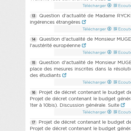
Télécharger
Ecout
Question d'actualité de Madame RYCKM
13
ingérences étrangères
Télécharger
Ecout
Question d'actualité de Monsieur MUGE
14
l'austérité européenne
Télécharger
Ecout
Question d'actualité de Monsieur MUG
15
place des mesures inscrites dans la résoluti
des étudiants
Télécharger
Ecout
Projet de décret contenant le budget de
16
Projet de décret contenant le budget géné
1ter à 10bis). Discussion générale. Suite
Télécharger
Ecout
Projet de décret contenant le budget de
17
Projet de décret contenant le budget géné