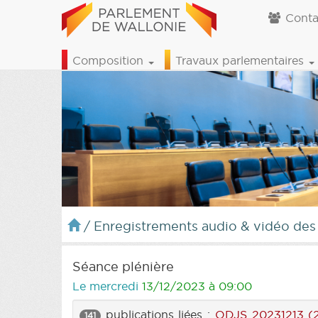
Conta
Composition
Travaux parlementaires
/
Enregistrements audio & vidéo des
Séance plénière
Le mercredi
13/12/2023 à 09:00
publications liées :
ODJS 20231213 (
141