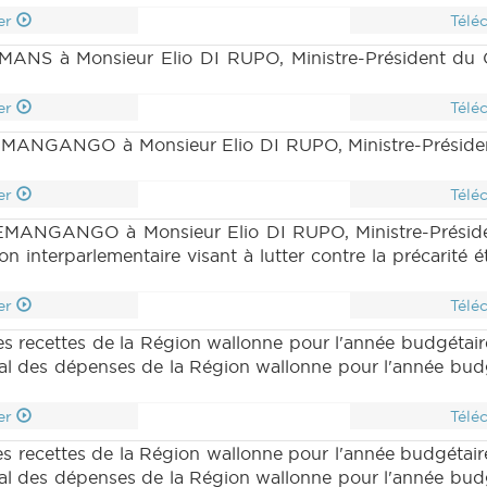
er
Télé
ANS à Monsieur Elio DI RUPO, Ministre-Président du G
er
Télé
MANGANGO à Monsieur Elio DI RUPO, Ministre-Présiden
er
Télé
EMANGANGO à Monsieur Elio DI RUPO, Ministre-Préside
on interparlementaire visant à lutter contre la précarité é
er
Télé
s recettes de la Région wallonne pour l'année budgétai
ral des dépenses de la Région wallonne pour l'année bud
er
Télé
s recettes de la Région wallonne pour l'année budgétai
ral des dépenses de la Région wallonne pour l'année bud