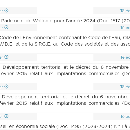
er
Télé
Parlement de Wallonie pour l'année 2024 (Doc. 1517 (20
er
Télé
 Code de l'Environnement contenant le Code de l'Eau, rela
.W.D.E. et de la S.P.G.E. au Code des sociétés et des as
er
Télé
Développement territorial et le décret du 6 novembre 2
février 2015 relatif aux implantations commerciales (D
er
Télé
Développement territorial et le décret du 6 novembre 2
février 2015 relatif aux implantations commerciales (D
er
Télé
nseil en économie sociale (Doc. 1495 (2023-2024) N° 1 à 