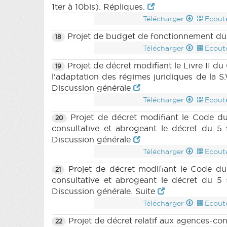
1ter à 10bis). Répliques.
Télécharger
Ecout
Projet de budget de fonctionnement du 
18
Télécharger
Ecout
Projet de décret modifiant le Livre II du
19
l'adaptation des régimes juridiques de la S
Discussion générale
Télécharger
Ecout
Projet de décret modifiant le Code du 
20
consultative et abrogeant le décret du 5 
Discussion générale
Télécharger
Ecout
Projet de décret modifiant le Code du 
21
consultative et abrogeant le décret du 5 
Discussion générale. Suite
Télécharger
Ecout
Projet de décret relatif aux agences-co
22