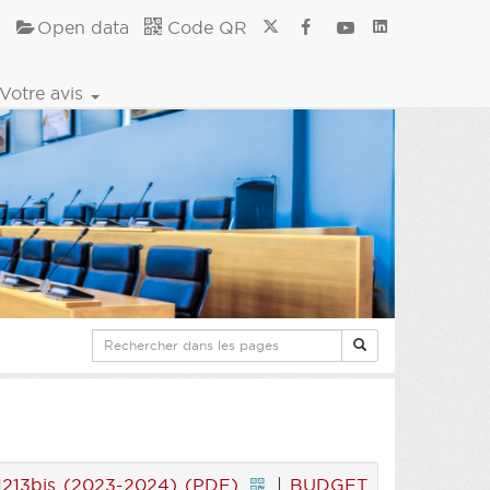
Open data
Code QR
Votre avis
13bis (2023-2024) (PDF)
|
BUDGET