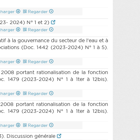
charger
Regarder
23- 2024) N° 1 et 2)
charger
Regarder
tif à la gouvernance du secteur de l'eau et à
sociations (Doc. 1442 (2023-2024) N° 1 à 5).
charger
Regarder
008 portant rationalisation de la fonction
oc. 1479 (2023-2024) N° 1 à 1ter à 12bis).
charger
Regarder
008 portant rationalisation de la fonction
oc. 1479 (2023-2024) N° 1 à 1ter à 12bis).
charger
Regarder
3). Discussion générale