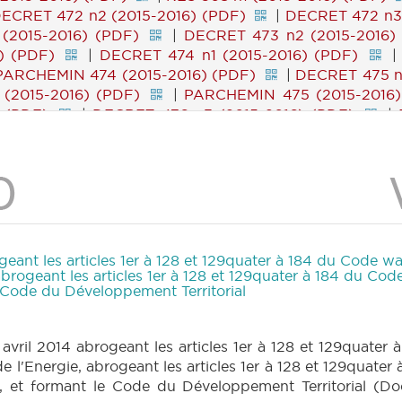
ECRET 472 n2 (2015-2016) (PDF)
|
DECRET 472 n3 
(2015-2016) (PDF)
|
DECRET 473 n2 (2015-2016)
) (PDF)
|
DECRET 474 n1 (2015-2016) (PDF)
PARCHEMIN 474 (2015-2016) (PDF)
|
DECRET 475 n1
(2015-2016) (PDF)
|
PARCHEMIN 475 (2015-2016)
 (PDF)
|
DECRET 476 n3 (2015-2016) (PDF)
|
ECRET 477 n2 (2015-2016) (PDF)
|
DECRET 477 n3 
(2015-2016) (PDF)
|
DECRET 478 n2 (2015-2016)
) (PDF)
|
DECRET 479 n1 (2015-2016) (PDF)
PARCHEMIN 479 (2015-2016) (PDF)
|
RES 386 n1 (
016) (PDF)
|
DECRET 307 n1bis (2015-2016) (PDF)
 (PDF)
|
DECRET 307 n2 (2015-2016) (PDF)
|
DECRET 307 n5 (2015-2016) (PDF)
|
DECRET 307 n6
eant les articles 1er à 128 et 129quater à 184 du Code w
(2015-2016) (PDF)
|
DECRET 307 n9 (2015-2016) 
abrogeant les articles 1er à 128 et 129quater à 184 du Co
e Code du Développement Territorial
 (PDF)
|
DECRET 307 n12 (2015-2016) (PDF)
|
|
DECRET 307 n15 (2015-2016) (PDF)
|
DECRET 307 
n18 (2015-2016) (PDF)
|
DECRET 307 n19 (2015-2
 avril 2014 abrogeant les articles 1er à 128 et 129quat
2016) (PDF)
|
DECRET 307 n22 (2015-2016) (PDF)
 de l'Energie, abrogeant les articles 1er à 128 et 129qu
|
DECRET 307 n25 (2015-2016) (PDF)
|
DECRET 
ne, et formant le Code du Développement Territorial (Do
 307 n28 (2015-2016) (PDF)
|
DECRET 307 n29 (