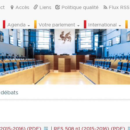
ct
Accès
Liens
Politique qualité
Flux RSS
Agenda
Votre parlement
International
 débats
2015-2016) (PDF)
|
RES 508 n1 (2015-2016) (PDF)