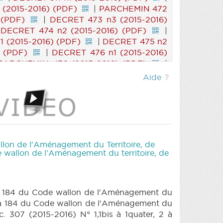
(2015-2016) (PDF)
|
PARCHEMIN 472
 (PDF)
|
DECRET 473 n3 (2015-2016)
|
DECRET 474 n2 (2015-2016) (PDF)
|
 (2015-2016) (PDF)
|
DECRET 475 n2
 (PDF)
|
DECRET 476 n1 (2015-2016)
PARCHEMIN 476 (2015-2016) (PDF)
|
(2015-2016) (PDF)
|
PARCHEMIN 477
Aide
 (PDF)
|
DECRET 478 n3 (2015-2016)
|
DECRET 479 n2 (2015-2016) (PDF)
|
2015-2016) (PDF)
|
RES 386 n2 (2015-
|
DECRET 307 n1ter (2015-2016) (PDF)
DECRET 307 n3 (2015-2016) (PDF)
|
 (2015-2016) (PDF)
|
DECRET 307 n7
allon de l'Aménagement du Territoire, de
(PDF)
|
DECRET 307 n10 (2015-2016)
de wallon de l'Aménagement du territoire, de
DECRET 307 n13 (2015-2016) (PDF)
|
n16 (2015-2016) (PDF)
|
DECRET 307
016) (PDF)
|
DECRET 307 n20 (2015-
er à 184 du Code wallon de l'Aménagement du
|
DECRET 307 n23 (2015-2016) (PDF)
ater à 184 du Code wallon de l'Aménagement du
307 n26 (2015-2016) (PDF)
|
DECRET
c. 307 (2015-2016) N° 1,1bis à 1quater, 2 à
2015-2016) (PDF)
|
DECRET 307 n30