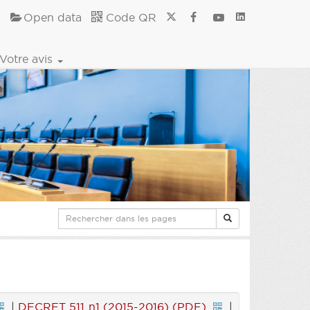
Open data
Code QR
Votre avis
|
DECRET 511 n1 (2015-2016) (PDF)
|