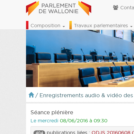
Conta
Composition
Travaux parlementaires
/
Enregistrements audio & vidéo des
Séance plénière
Le mercredi
08/06/2016 à 09:30
publications liées :
ODJS 20160608 (
404