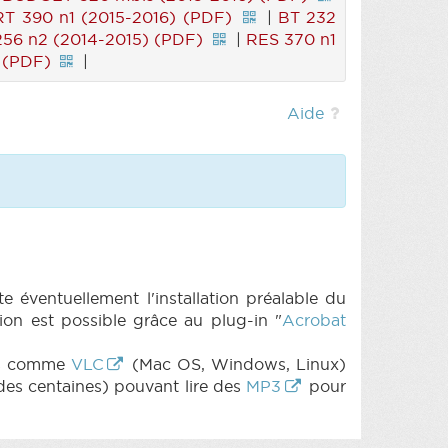
 390 n1 (2015-2016) (PDF)
|
BT 232
56 n2 (2014-2015) (PDF)
|
RES 370 n1
 (PDF)
|
Aide
e éventuellement l'installation préalable du
on est possible grâce au plug-in "
Acrobat
its comme
VLC
(Mac OS, Windows, Linux)
des centaines) pouvant lire des
MP3
pour