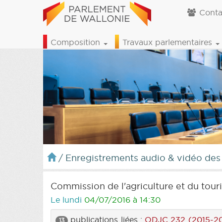
Conta
Composition
Travaux parlementaires
/
Enregistrements audio & vidéo des
Commission de l'agriculture et du tou
Le lundi
04/07/2016 à 14:30
publications liées :
ODJC 232 (2015-20
13