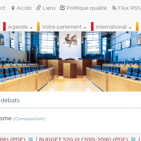
ct
Accès
Liens
Politique qualité
Flux RSS
Agenda
Votre parlement
International
 débats
risme
(Composition)
16) (PDF)
|
BUDGET 520 n1 (2015-2016) (PDF)