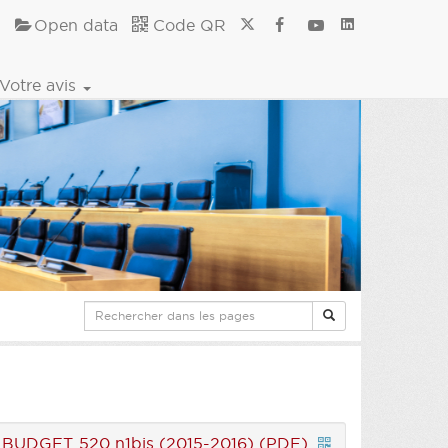
Open data
Code QR
Votre avis
|
BUDGET 520 n1bis (2015-2016) (PDF)