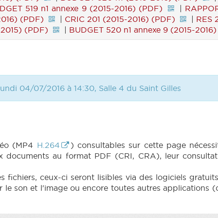
DGET 519 n1 annexe 9 (2015-2016) (PDF)
|
RAPPORT
016) (PDF)
|
CRIC 201 (2015-2016) (PDF)
|
RES 2
-2015) (PDF)
|
BUDGET 520 n1 annexe 9 (2015-2016)
undi 04/07/2016 à 14:30, Salle 4 du Saint Gilles
idéo (MP4
H.264
) consultables sur cette page nécessit
x documents au format PDF (CRI, CRA), leur consultati
fichiers, ceux-ci seront lisibles via des logiciels gratu
e son et l'image ou encore toutes autres applications (