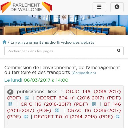
Toggle
Toggle
navigation
naviga
infos
/
Enregistrements audio & vidéo des débats
Commission de l'environnement, de l'aménagement
du territoire et des transports
(Composition)
Le lundi
06/03/2017 à 14:00
publications liées :
ODJC 146 (2016-2017)
6
(PDF)
|
DECRET 604 n1 (2016-2017) (PDF)
|
CRIC 116 (2016-2017) (PDF)
|
BT 146
(2016-2017) (PDF)
|
CRAC 116 (2016-2017)
(PDF)
|
DECRET 110 n1 (2014-2015) (PDF)
|