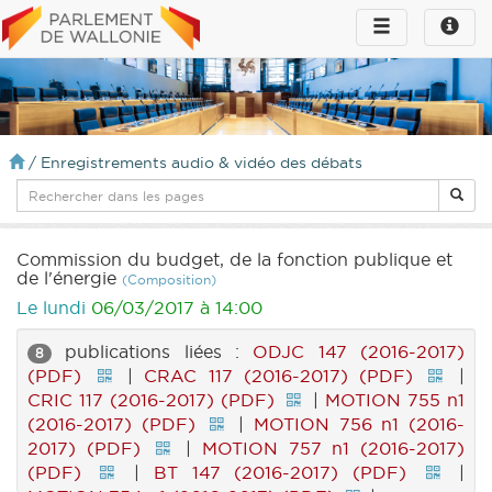
Toggle
Toggle
navigation
naviga
infos
/
Enregistrements audio & vidéo des débats
Commission du budget, de la fonction publique et
de l'énergie
(Composition)
Le lundi
06/03/2017 à 14:00
publications liées :
ODJC 147 (2016-2017)
8
(PDF)
|
CRAC 117 (2016-2017) (PDF)
|
CRIC 117 (2016-2017) (PDF)
|
MOTION 755 n1
(2016-2017) (PDF)
|
MOTION 756 n1 (2016-
2017) (PDF)
|
MOTION 757 n1 (2016-2017)
(PDF)
|
BT 147 (2016-2017) (PDF)
|