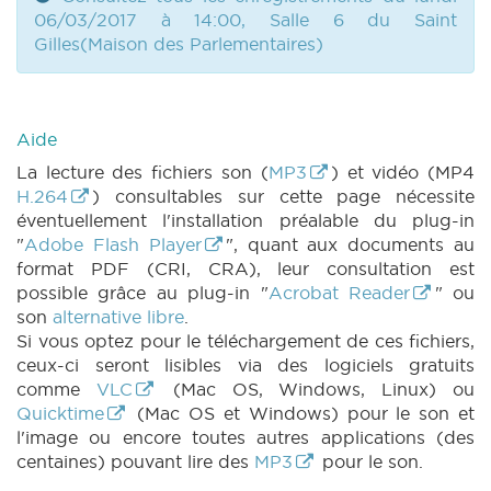
06/03/2017 à 14:00, Salle 6 du Saint
Gilles(Maison des Parlementaires)
Aide
La lecture des fichiers son (
MP3
) et vidéo (MP4
H.264
) consultables sur cette page nécessite
éventuellement l'installation préalable du plug-in
"
Adobe Flash Player
", quant aux documents au
format PDF (CRI, CRA), leur consultation est
possible grâce au plug-in "
Acrobat Reader
" ou
son
alternative libre
.
Si vous optez pour le téléchargement de ces fichiers,
ceux-ci seront lisibles via des logiciels gratuits
comme
VLC
(Mac OS, Windows, Linux) ou
Quicktime
(Mac OS et Windows) pour le son et
l'image ou encore toutes autres applications (des
centaines) pouvant lire des
MP3
pour le son.