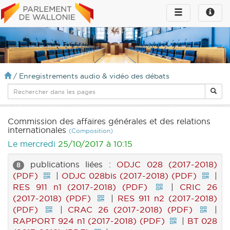
Toggle
Toggle
navigation
naviga
infos
/
Enregistrements audio & vidéo des débats
Commission des affaires générales et des relations
internationales
(Composition)
Le mercredi
25/10/2017 à 10:15
publications liées :
ODJC 028 (2017-2018)
8
(PDF)
|
ODJC 028bis (2017-2018) (PDF)
|
RES 911 n1 (2017-2018) (PDF)
|
CRIC 26
(2017-2018) (PDF)
|
RES 911 n2 (2017-2018)
(PDF)
|
CRAC 26 (2017-2018) (PDF)
|
RAPPORT 924 n1 (2017-2018) (PDF)
|
BT 028