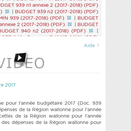
DGET 939 n1 annexe 2 (2017-2018) (PDF)
)
|
BUDGET 939 n2 (2017-2018) (PDF)
IN 939 (2017-2018) (PDF)
|
BUDGET
nnexe 2 (2017-2018) (PDF)
|
BUDGET
BUDGET 940 n2 (2017-2018) (PDF)
|
GET 940 n3 annexe 3 (2017-2018) (PDF)
|
PARCHEMIN 940 (2017-2018) (PDF)
|
Aide
41 n1 annexe1bis (2017-2018) (PDF)
|
)
|
BUDGET 941 n1 annexe 2bis (2017-
 (2017-2018) (PDF)
|
BUDGET 941 n1
1 n1 annexe 4ter (2017-2018) (PDF)
|
-2018) (PDF)
|
BUDGET 941 n1 annexe
 n1 annexe 5bis (2017-2018) (PDF)
|
re 2017
)
|
BUDGET 941 n1 annexe 6bis (2017-
 (2017-2018) (PDF)
|
BUDGET 941 n1
1 n1 annexe 8bis (2017-2018) (PDF)
|
ne pour l'année budgétaire 2017 (Doc. 939
)
|
BUDGET 941 n1 annexe 9bis (2017-
épenses de la Région wallonne pour l'année
) (PDF)
|
BUDGET 941 n3 (2017-2018)
cettes de la Région wallonne pour l'année
UDGET 941 n5bis (2017-2018) (PDF)
|
l des dépenses de la Région wallonne pour
 (2017-2018) (PDF)
|
BUDGET 942 n1