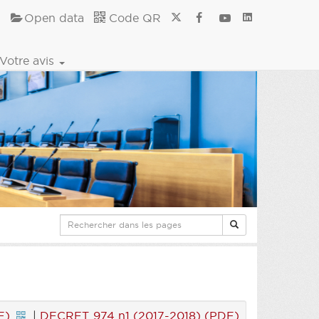
Open data
Code QR
Votre avis
F)
|
DECRET 974 n1 (2017-2018) (PDF)