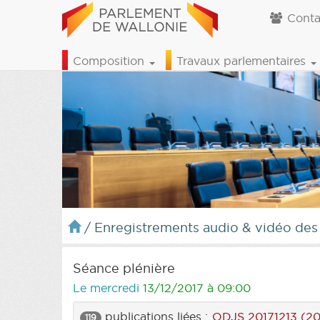
Conta
Composition
Travaux parlementaires
/
Enregistrements audio & vidéo des
Séance plénière
Le mercredi
13/12/2017 à 09:00
publications liées :
ODJS 20171213 (20
119