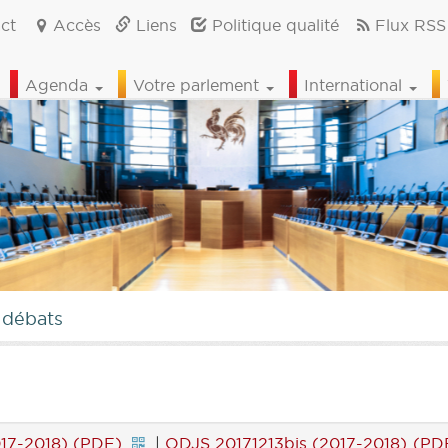
ct
Accès
Liens
Politique qualité
Flux RSS
Agenda
Votre parlement
International
 débats
17-2018) (PDF)
|
ODJS 20171213bis (2017-2018) (PD