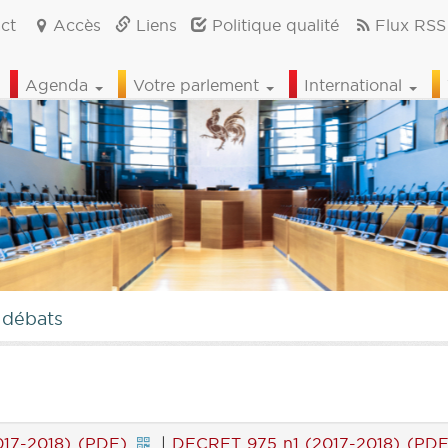
ct
Accès
Liens
Politique qualité
Flux RSS
Agenda
Votre parlement
International
 débats
017-2018) (PDF)
|
DECRET 975 n1 (2017-2018) (PDF