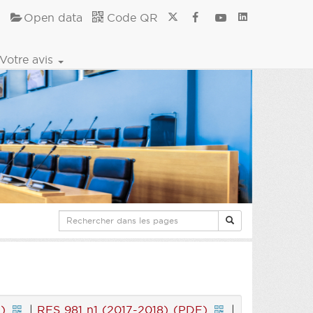
Open data
Code QR
Votre avis
)
|
RES 981 n1 (2017-2018) (PDF)
|