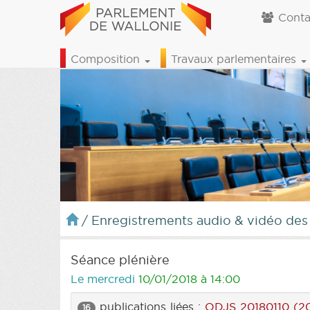
Conta
Composition
Travaux parlementaires
/
Enregistrements audio & vidéo des
Séance plénière
Le mercredi
10/01/2018 à 14:00
publications liées :
ODJS 20180110 (2
16