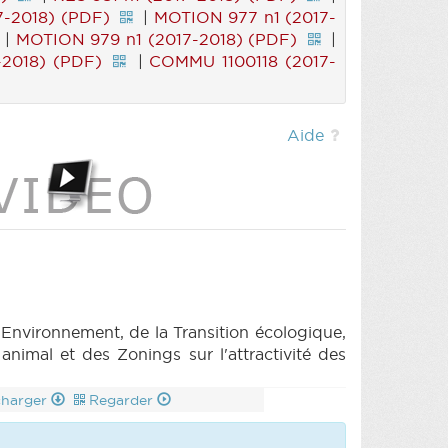
7-2018) (PDF)
|
MOTION 977 n1 (2017-
|
MOTION 979 n1 (2017-2018) (PDF)
|
-2018) (PDF)
|
COMMU 1100118 (2017-
Aide
vironnement, de la Transition écologique,
animal et des Zonings sur l'attractivité des
charger
Regarder