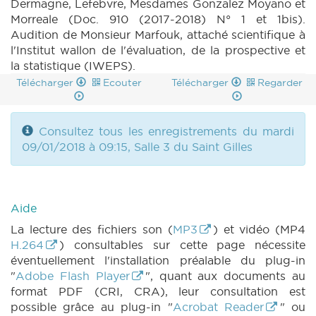
Dermagne, Lefebvre, Mesdames Gonzalez Moyano et
Morreale (Doc. 910 (2017-2018) N° 1 et 1bis).
Audition de Monsieur Marfouk, attaché scientifique à
l'Institut wallon de l'évaluation, de la prospective et
la statistique (IWEPS).
Télécharger
Ecouter
Télécharger
Regarder
Consultez tous les enregistrements du mardi
09/01/2018 à 09:15, Salle 3 du Saint Gilles
Aide
La lecture des fichiers son (
MP3
) et vidéo (MP4
H.264
) consultables sur cette page nécessite
éventuellement l'installation préalable du plug-in
"
Adobe Flash Player
", quant aux documents au
format PDF (CRI, CRA), leur consultation est
possible grâce au plug-in "
Acrobat Reader
" ou