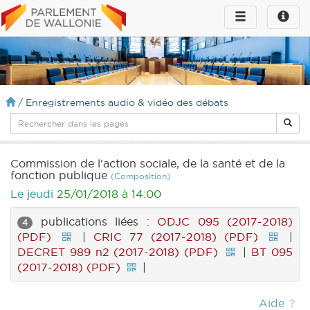
Toggle
Toggle
navigation
naviga
infos
/
Enregistrements audio & vidéo des débats
Commission de l'action sociale, de la santé et de la
fonction publique
(Composition)
Le jeudi
25/01/2018 à 14:00
publications liées :
ODJC 095 (2017-2018)
4
(PDF)
|
CRIC 77 (2017-2018) (PDF)
|
DECRET 989 n2 (2017-2018) (PDF)
|
BT 095
(2017-2018) (PDF)
|
Aide