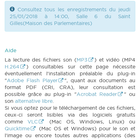
Consultez tous les enregistrements du jeudi
25/01/2018 à 14:00, Salle 6 du Saint
Gilles(Maison des Parlementaires)
Aide
La lecture des fichiers son (
MP3
) et vidéo (MP4
H.264
) consultables sur cette page nécessite
éventuellement l'installation préalable du plug-in
"
Adobe Flash Player
", quant aux documents au
format PDF (CRI, CRA), leur consultation est
possible grâce au plug-in "
Acrobat Reader
" ou
son
alternative libre
.
Si vous optez pour le téléchargement de ces fichiers,
ceux-ci seront lisibles via des logiciels gratuits
comme
VLC
(Mac OS, Windows, Linux) ou
Quicktime
(Mac OS et Windows) pour le son et
l'image ou encore toutes autres applications (des