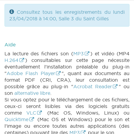
Consultez tous les enregistrements du lundi
23/04/2018 à 14:00, Salle 3 du Saint Gilles
Aide
La lecture des fichiers son (
MP3
) et vidéo (MP4
H.264
) consultables sur cette page nécessite
éventuellement l'installation préalable du plug-in
"
Adobe Flash Player
", quant aux documents au
format PDF (CRI, CRA), leur consultation est
possible grâce au plug-in "
Acrobat Reader
" ou
son
alternative libre
.
Si vous optez pour le téléchargement de ces fichiers,
ceux-ci seront lisibles via des logiciels gratuits
comme
VLC
(Mac OS, Windows, Linux) ou
Quicktime
(Mac OS et Windows) pour le son et
l'image ou encore toutes autres applications (des
centaines) pouvant lire des
MP3
pour le son.