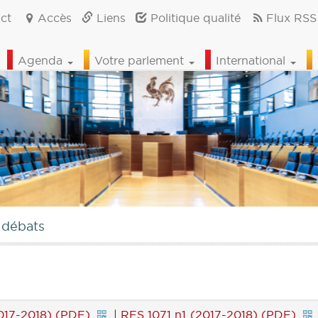
ct
Accès
Liens
Politique qualité
Flux RSS
Agenda
Votre parlement
International
 débats
17-2018) (PDF)
|
RES 1071 n1 (2017-2018) (PDF)