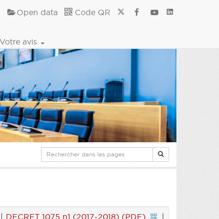
Open data
Code QR
Votre avis
|
DECRET 1075 n1 (2017-2018) (PDF)
|