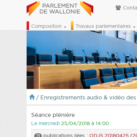
Conta
Composition
Travaux parlementaires
/
Enregistrements audio & vidéo des
Séance plénière
Le mercredi
25/04/2018 à 14:00
publications liées :
ODJS 20180425 (20
71