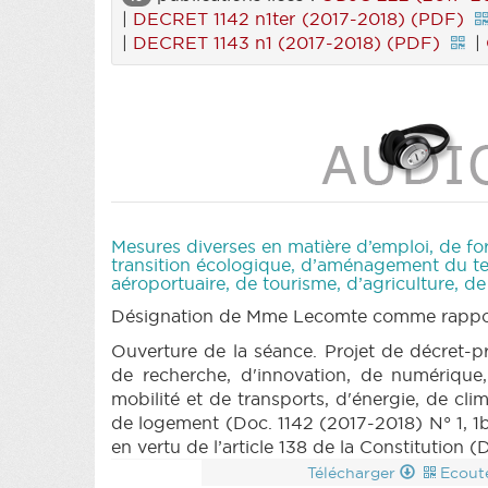
|
DECRET 1142 n1ter (2017-2018) (PDF)
|
DECRET 1143 n1 (2017-2018) (PDF)
|
Mesures diverses en matière d’emploi, de fo
transition écologique, d’aménagement du terri
aéroportuaire, de tourisme, d’agriculture, d
Désignation de Mme Lecomte comme rappo
Ouverture de la séance. Projet de décret-p
de recherche, d'innovation, de numérique,
mobilité et de transports, d'énergie, de cli
de logement (Doc. 1142 (2017-2018) N° 1, 1
en vertu de l’article 138 de la Constitutio
Télécharger
Ecout