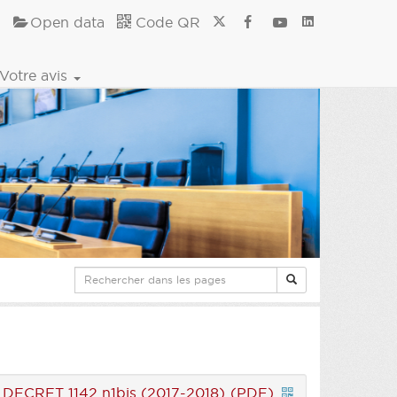
Open data
Code QR
Votre avis
|
DECRET 1142 n1bis (2017-2018) (PDF)