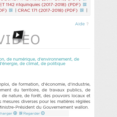
T 1142 n1quinquies (2017-2018) (PDF)
DF)
|
CRAC 171 (2017-2018) (PDF)
|
Aide
tion, de numérique, d’environnement, de
’énergie, de climat, de politique
loi, de formation, d'économie, d'industrie,
ment du territoire, de travaux publics, de
, de nature, de forêt, des pouvoirs locaux et
 mesures diverses pour les matières réglées
 Ministre-Président du Gouvernement wallon.
charger
Regarder