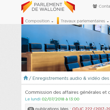
Conta
Composition
Travaux parlementaires
/
Enregistrements audio & vidéo des
Commission des affaires générales et d
Le lundi
02/07/2018 à 13:00
publications liées :
ODJC 222 (2017-2
10