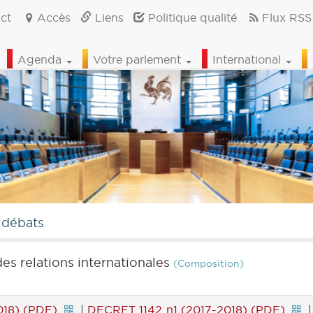
ct
Accès
Liens
Politique qualité
Flux RSS
Agenda
Votre parlement
International
 débats
es relations internationales
(Composition)
018) (PDF)
|
DECRET 1142 n1 (2017-2018) (PDF)