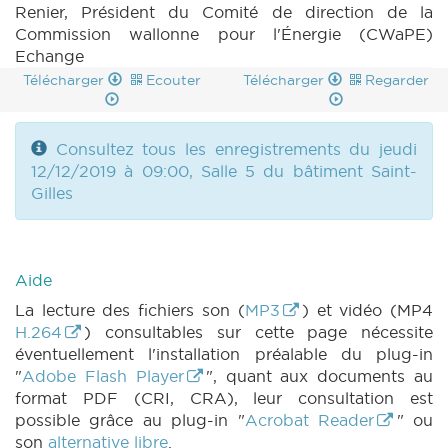
Renier, Président du Comité de direction de la
Commission wallonne pour l'Énergie (CWaPE)
Echange
Télécharger
Ecouter
Télécharger
Regarder
Consultez tous les enregistrements du jeudi
12/12/2019 à 09:00, Salle 5 du bâtiment Saint-
Gilles
Aide
La lecture des fichiers son (
MP3
) et vidéo (MP4
H.264
) consultables sur cette page nécessite
éventuellement l'installation préalable du plug-in
"
Adobe Flash Player
", quant aux documents au
format PDF (CRI, CRA), leur consultation est
possible grâce au plug-in "
Acrobat Reader
" ou
son
alternative libre
.