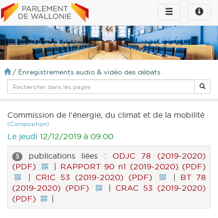
Toggle
Toggle
navigation
naviga
infos
/
Enregistrements audio & vidéo des débats
Commission de l'énergie, du climat et de la mobilité
(Composition)
Le jeudi
12/12/2019 à 09:00
publications liées :
ODJC 78 (2019-2020)
5
(PDF)
|
RAPPORT 90 n1 (2019-2020) (PDF)
|
CRIC 53 (2019-2020) (PDF)
|
BT 78
(2019-2020) (PDF)
|
CRAC 53 (2019-2020)
(PDF)
|