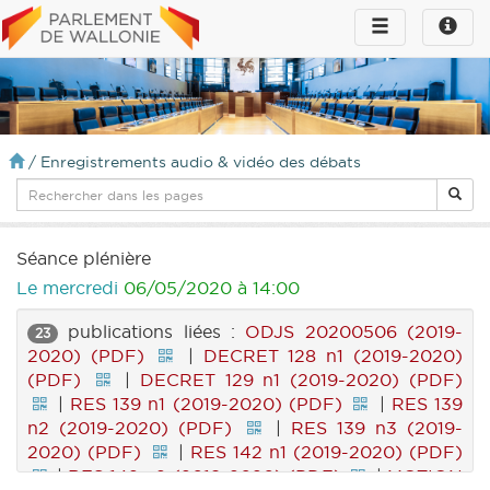
Toggle
Toggle
navigation
naviga
infos
/
Enregistrements audio & vidéo des débats
Séance plénière
Le mercredi
06/05/2020 à 14:00
publications liées :
ODJS 20200506 (2019-
23
2020) (PDF)
|
DECRET 128 n1 (2019-2020)
(PDF)
|
DECRET 129 n1 (2019-2020) (PDF)
|
RES 139 n1 (2019-2020) (PDF)
|
RES 139
n2 (2019-2020) (PDF)
|
RES 139 n3 (2019-
2020) (PDF)
|
RES 142 n1 (2019-2020) (PDF)
|
RES 142 n2 (2019-2020) (PDF)
|
MOTION