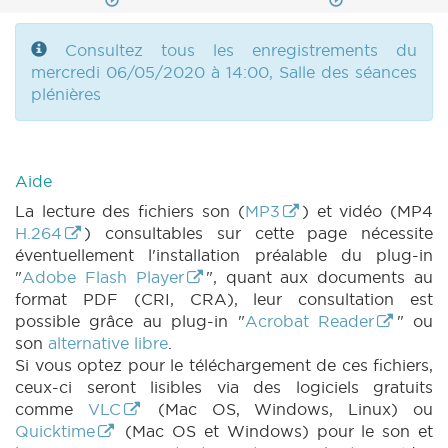
Consultez tous les enregistrements du
mercredi 06/05/2020 à 14:00, Salle des séances
plénières
Aide
La lecture des fichiers son (
MP3
) et vidéo (MP4
H.264
) consultables sur cette page nécessite
éventuellement l'installation préalable du plug-in
"
Adobe Flash Player
", quant aux documents au
format PDF (CRI, CRA), leur consultation est
possible grâce au plug-in "
Acrobat Reader
" ou
son
alternative libre
.
Si vous optez pour le téléchargement de ces fichiers,
ceux-ci seront lisibles via des logiciels gratuits
comme
VLC
(Mac OS, Windows, Linux) ou
Quicktime
(Mac OS et Windows) pour le son et