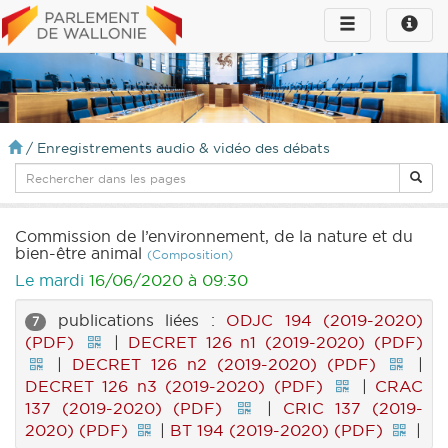
Toggle
Toggle
navigation
naviga
infos
/
Enregistrements audio & vidéo des débats
Commission de l’environnement, de la nature et du
bien-être animal
(Composition)
Le mardi
16/06/2020 à 09:30
publications liées :
ODJC 194 (2019-2020)
7
(PDF)
|
DECRET 126 n1 (2019-2020) (PDF)
|
DECRET 126 n2 (2019-2020) (PDF)
|
DECRET 126 n3 (2019-2020) (PDF)
|
CRAC
137 (2019-2020) (PDF)
|
CRIC 137 (2019-
2020) (PDF)
|
BT 194 (2019-2020) (PDF)
|