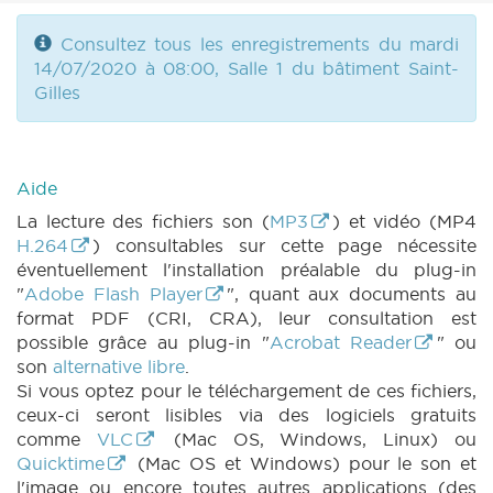
Consultez tous les enregistrements du mardi
14/07/2020 à 08:00, Salle 1 du bâtiment Saint-
Gilles
Aide
La lecture des fichiers son (
MP3
) et vidéo (MP4
H.264
) consultables sur cette page nécessite
éventuellement l'installation préalable du plug-in
"
Adobe Flash Player
", quant aux documents au
format PDF (CRI, CRA), leur consultation est
possible grâce au plug-in "
Acrobat Reader
" ou
son
alternative libre
.
Si vous optez pour le téléchargement de ces fichiers,
ceux-ci seront lisibles via des logiciels gratuits
comme
VLC
(Mac OS, Windows, Linux) ou
Quicktime
(Mac OS et Windows) pour le son et
l'image ou encore toutes autres applications (des