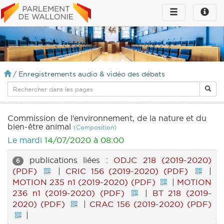
Toggle
Toggle
navigation
naviga
infos
/
Enregistrements audio & vidéo des débats
Commission de l’environnement, de la nature et du
bien-être animal
(Composition)
Le mardi
14/07/2020 à 08:00
publications liées :
ODJC 218 (2019-2020)
6
(PDF)
|
CRIC 156 (2019-2020) (PDF)
|
MOTION 235 n1 (2019-2020) (PDF)
|
MOTION
236 n1 (2019-2020) (PDF)
|
BT 218 (2019-
2020) (PDF)
|
CRAC 156 (2019-2020) (PDF)
|