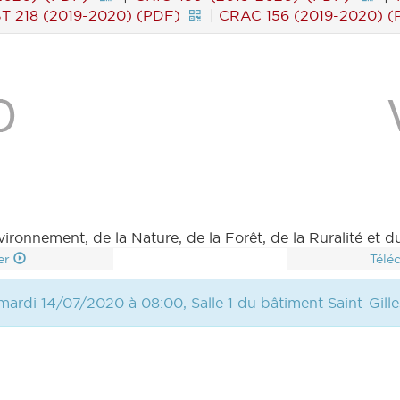
T 218 (2019-2020) (PDF)
|
CRAC 156 (2019-2020) (
ironnement, de la Nature, de la Forêt, de la Ruralité et du
er
Télé
mardi 14/07/2020 à 08:00, Salle 1 du bâtiment Saint-Gille