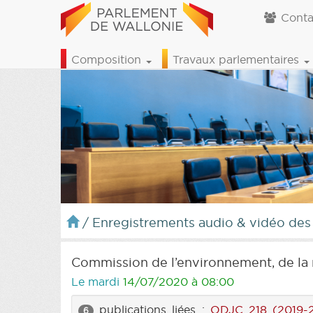
Conta
Composition
Travaux parlementaires
/
Enregistrements audio & vidéo des
Commission de l’environnement, de la 
Le mardi
14/07/2020 à 08:00
publications liées :
ODJC 218 (2019-
6