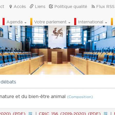
ct
Accès
Liens
Politique qualité
Flux RSS
Agenda
Votre parlement
International
 débats
nature et du bien-être animal
(Composition)
2020) (PDF)
|
CRIC 156 (2019-2020) (PDF)
|