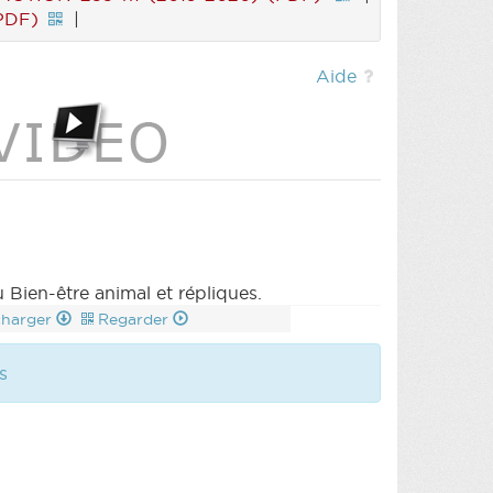
PDF)
|
Aide
 Bien-être animal et répliques.
charger
Regarder
s