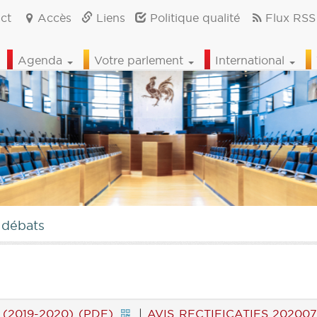
ct
Accès
Liens
Politique qualité
Flux RSS
Agenda
Votre parlement
International
 débats
(2019-2020) (PDF)
|
AVIS RECTIFICATIFS 202007