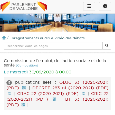
Toggle
Toggle
navigation
naviga
infos
/
Enregistrements audio & vidéo des débats
Commission de l'emploi, de l’action sociale et de la
santé
(Composition)
Le mercredi
30/09/2020 à 00:00
publications liées :
ODJC 33 (2020-2021)
5
(PDF)
|
DECRET 283 n1 (2020-2021) (PDF)
|
CRAC 22 (2020-2021) (PDF)
|
CRIC 22
(2020-2021) (PDF)
|
BT 33 (2020-2021)
(PDF)
|