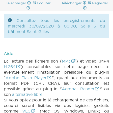
Télécharger
Ecouter
Télécharger
Regarder
Consultez tous les enregistrements du
mercredi 30/09/2020 à 00:00, Salle 5 du
bâtiment Saint-Gilles
Aide
La lecture des fichiers son (
MP3
) et vidéo (MP4
H.264
) consultables sur cette page nécessite
éventuellement l'installation préalable du plug-in
"
Adobe Flash Player
", quant aux documents au
format PDF (CRI, CRA), leur consultation est
possible grâce au plug-in "
Acrobat Reader
" ou
son
alternative libre
.
Si vous optez pour le téléchargement de ces fichiers,
ceux-ci seront lisibles via des logiciels gratuits
comme
VLC
(Mac OS, Windows, Linux) ou