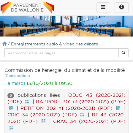
Toggle
Toggle
navigation
naviga
infos
/
Enregistrements audio & vidéo des débats
Commission de l'énergie, du climat et de la mobilité
(Composition)
Le mardi
13/10/2020 à 09:30
publications liées :
ODJC 43 (2020-2021)
6
(PDF)
|
RAPPORT 301 n1 (2020-2021) (PDF)
|
PETITION 302 n1 (2020-2021) (PDF)
|
CRIC 34 (2020-2021) (PDF)
|
BT 43 (2020-
2021) (PDF)
|
CRAC 34 (2020-2021) (PDF)
|