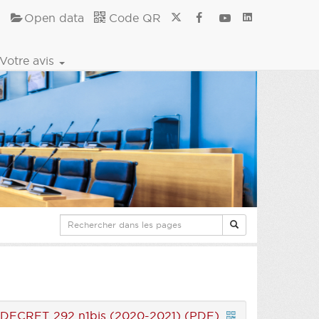
Open data
Code QR
Votre avis
|
DECRET 292 n1bis (2020-2021) (PDF)