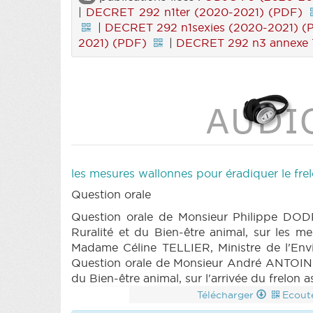
|
DECRET 292 n1ter (2020-2021) (PDF)
|
DECRET 292 n1sexies (2020-2021) (
2021) (PDF)
|
DECRET 292 n3 annexe 
les mesures wallonnes pour éradiquer le frel
Question orale
Question orale de Monsieur Philippe DODR
Ruralité et du Bien-être animal, sur les 
Madame Céline TELLIER, Ministre de l'Envir
Question orale de Monsieur André ANTOINE à
du Bien-être animal, sur l'arrivée du frelon 
Télécharger
Ecout