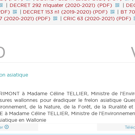
|
DECRET 292 n1quater (2020-2021) (PDF)
|
DEC
PDF)
|
DECRET 153 n1 (2019-2020) (PDF)
|
BT 70
7 (2020-2021) (PDF)
|
CRIC 63 (2020-2021) (PDF)
on asiatique
IMONT à Madame Céline TELLIER, Ministre de l'Enviro
mesures wallonnes pour éradiquer le frelon asiatique Q
onnement, de la Nature, de la Forêt, de la Ruralité et d
 Madame Céline TELLIER, Ministre de l'Environnement, d
asiatique en Wallonie
er
Télé