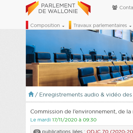
Conta
Composition
Travaux parlementaires
/
Enregistrements audio & vidéo des
Commission de l’environnement, de la 
Le mardi
17/11/2020 à 09:30
publications liées :
ODJC 70 (2020-20
12