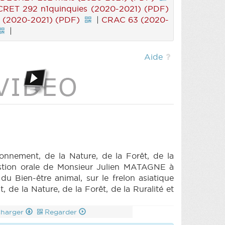
RET 292 n1quinquies (2020-2021) (PDF)
 (2020-2021) (PDF)
|
CRAC 63 (2020-
|
Aide
nnement, de la Nature, de la Forêt, de la
uestion orale de Monsieur Julien MATAGNE à
u Bien-être animal, sur le frelon asiatique
e la Nature, de la Forêt, de la Ruralité et
charger
Regarder