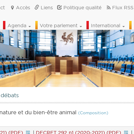
ct
Accès
Liens
Politique qualité
Flux RSS
Agenda
Votre parlement
International
 débats
nature et du bien-être animal
(Composition)
21) (PDF)
|
DECRET 292 n1 (2020-2021) (PDF)