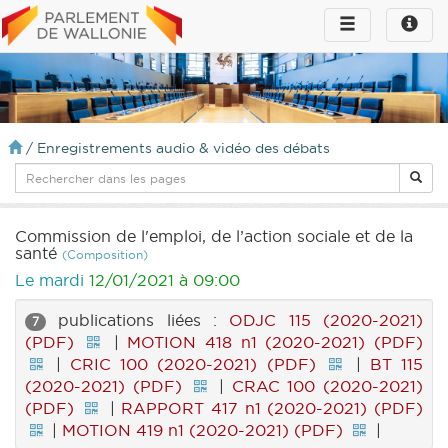
Toggle
Toggle
navigation
naviga
infos
/
Enregistrements audio & vidéo des débats
Commission de l'emploi, de l’action sociale et de la
santé
(Composition)
Le mardi
12/01/2021 à 09:00
publications liées :
ODJC 115 (2020-2021)
7
(PDF)
|
MOTION 418 n1 (2020-2021) (PDF)
|
CRIC 100 (2020-2021) (PDF)
|
BT 115
(2020-2021) (PDF)
|
CRAC 100 (2020-2021)
(PDF)
|
RAPPORT 417 n1 (2020-2021) (PDF)
|
MOTION 419 n1 (2020-2021) (PDF)
|