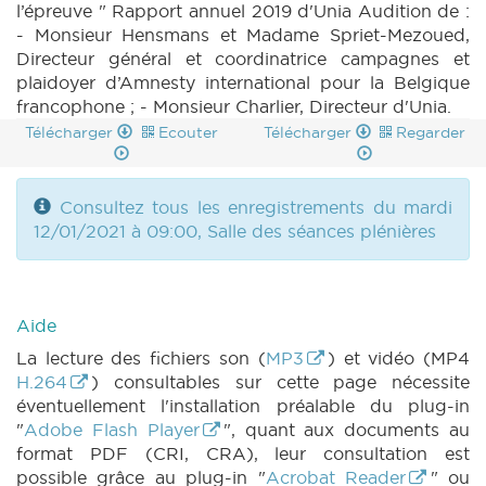
l’épreuve " Rapport annuel 2019 d'Unia Audition de :
- Monsieur Hensmans et Madame Spriet-Mezoued,
Directeur général et coordinatrice campagnes et
plaidoyer d’Amnesty international pour la Belgique
francophone ; - Monsieur Charlier, Directeur d'Unia.
Télécharger
Ecouter
Télécharger
Regarder
Consultez tous les enregistrements du mardi
12/01/2021 à 09:00, Salle des séances plénières
Aide
La lecture des fichiers son (
MP3
) et vidéo (MP4
H.264
) consultables sur cette page nécessite
éventuellement l'installation préalable du plug-in
"
Adobe Flash Player
", quant aux documents au
format PDF (CRI, CRA), leur consultation est
possible grâce au plug-in "
Acrobat Reader
" ou