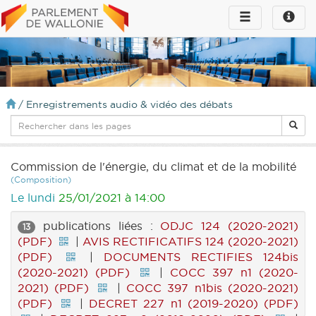
Toggle
Toggle
navigation
naviga
infos
/
Enregistrements audio & vidéo des débats
Commission de l'énergie, du climat et de la mobilité
(Composition)
Le lundi
25/01/2021 à 14:00
publications liées :
ODJC 124 (2020-2021)
13
(PDF)
|
AVIS RECTIFICATIFS 124 (2020-2021)
(PDF)
|
DOCUMENTS RECTIFIES 124bis
(2020-2021) (PDF)
|
COCC 397 n1 (2020-
2021) (PDF)
|
COCC 397 n1bis (2020-2021)
(PDF)
|
DECRET 227 n1 (2019-2020) (PDF)