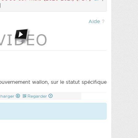
|
Aide
ernement wallon, sur le statut spécifique
charger
Regarder