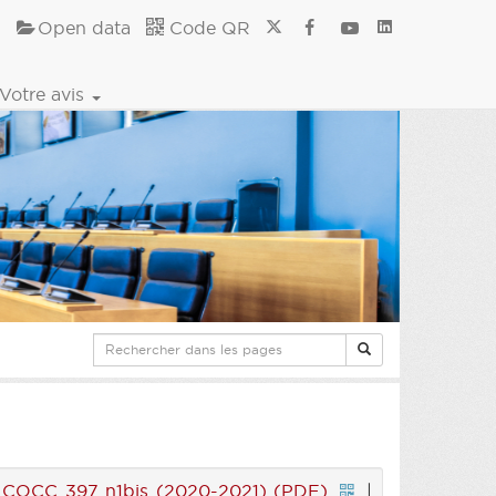
Open data
Code QR
Votre avis
|
COCC 397 n1bis (2020-2021) (PDF)
|