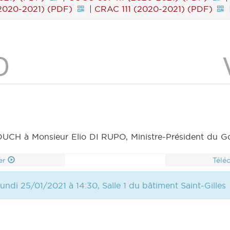
(2020-2021) (PDF)
|
CRAC 111 (2020-2021) (PDF)
H à Monsieur Elio DI RUPO, Ministre-Président du Gouv
er
Télé
undi 25/01/2021 à 14:30, Salle 1 du bâtiment Saint-Gilles