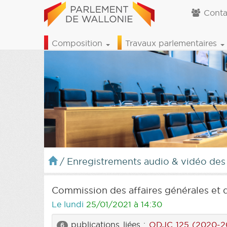
Conta
Composition
Travaux parlementaires
/
Enregistrements audio & vidéo des
Commission des affaires générales et d
Le lundi
25/01/2021 à 14:30
publications liées :
ODJC 125 (2020-2
6