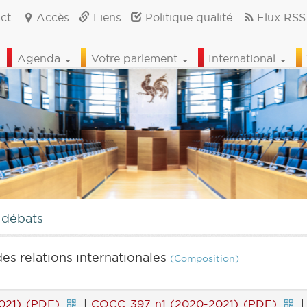
ct
Accès
Liens
Politique qualité
Flux RSS
Agenda
Votre parlement
International
 débats
es relations internationales
(Composition)
021) (PDF)
|
COCC 397 n1 (2020-2021) (PDF)