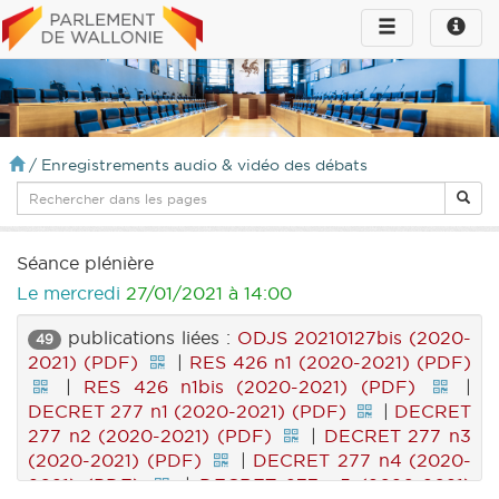
Toggle
Toggle
navigation
naviga
infos
/
Enregistrements audio & vidéo des débats
Séance plénière
Le mercredi
27/01/2021 à 14:00
publications liées :
ODJS 20210127bis (2020-
49
2021) (PDF)
|
RES 426 n1 (2020-2021) (PDF)
|
RES 426 n1bis (2020-2021) (PDF)
|
DECRET 277 n1 (2020-2021) (PDF)
|
DECRET
277 n2 (2020-2021) (PDF)
|
DECRET 277 n3
(2020-2021) (PDF)
|
DECRET 277 n4 (2020-
2021) (PDF)
|
DECRET 277 n5 (2020-2021)