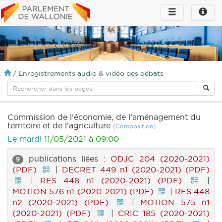
Toggle
Toggle
navigation
naviga
infos
/
Enregistrements audio & vidéo des débats
Commission de l'économie, de l’aménagement du
territoire et de l’agriculture
(Composition)
Le mardi
11/05/2021 à 09:00
publications liées :
ODJC 204 (2020-2021)
9
(PDF)
|
DECRET 449 n1 (2020-2021) (PDF)
|
RES 448 n1 (2020-2021) (PDF)
|
MOTION 576 n1 (2020-2021) (PDF)
|
RES 448
n2 (2020-2021) (PDF)
|
MOTION 575 n1
(2020-2021) (PDF)
|
CRIC 185 (2020-2021)