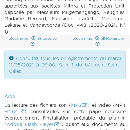
apportées aux sociétés Mithra et Protection Unit,
déposée par Messieurs Mugemangango, Beugnies,
Madame Bernard, Monsieur Liradelfo, Mesdames
Lekane et Vandevoorde (Doc. 448 (2020-2021) N°
1)
Télécharger
Ecouter
Télécharger
Regarder
Consultez tous les enregistrements du mardi
11/05/2021 à 09:00, Salle 1 du bâtiment Saint-
Gilles
Aide
La lecture des fichiers son (
MP3
) et vidéo (MP4
H.264
) consultables sur cette page nécessite
éventuellement l'installation préalable du plug-in
"
Adobe Flash Player
", quant aux documents au