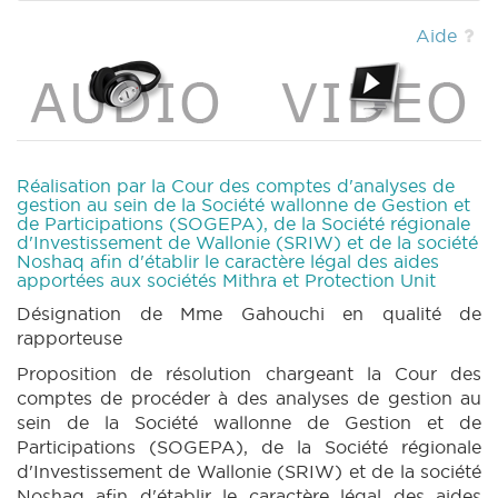
(PDF)
|
BT 204 (2020-2021) (PDF)
|
CRAC 185 (2020-2021) (PDF)
|
Aide
Réalisation par la Cour des comptes d'analyses de
gestion au sein de la Société wallonne de Gestion et
de Participations (SOGEPA), de la Société régionale
d'Investissement de Wallonie (SRIW) et de la société
Noshaq afin d'établir le caractère légal des aides
apportées aux sociétés Mithra et Protection Unit
Désignation de Mme Gahouchi en qualité de
rapporteuse
Proposition de résolution chargeant la Cour des
comptes de procéder à des analyses de gestion au
sein de la Société wallonne de Gestion et de
Participations (SOGEPA), de la Société régionale
d'Investissement de Wallonie (SRIW) et de la société
Noshaq afin d'établir le caractère légal des aides