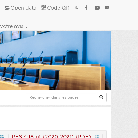
Open data
Code QR
Votre avis
|
RES 448 n1 (2020-2021) (PDF)
|