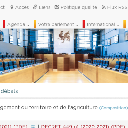
ct
Accès
Liens
Politique qualité
Flux RSS
Agenda
Votre parlement
International
 débats
ement du territoire et de l’agriculture
(Composition)
2021) (PDF)
|
DECRET 449 n1 (2020-2021) (PDF)