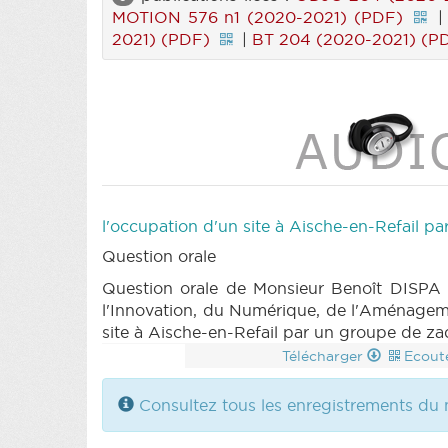
MOTION 576 n1 (2020-2021) (PDF)
2021) (PDF)
|
BT 204 (2020-2021) (P
l'occupation d'un site à Aische-en-Refail p
Question orale
Question orale de Monsieur Benoît DISPA 
l'Innovation, du Numérique, de l'Aménagemen
site à Aische-en-Refail par un groupe de za
Télécharger
Ecout
Consultez tous les enregistrements du m