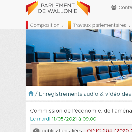
Conta
Composition
Travaux parlementaires
/
Enregistrements audio & vidéo des
Commission de l'économie, de l’aménag
Le mardi
11/05/2021 à 09:00
publications liées :
ODJC 204 (2020-
9