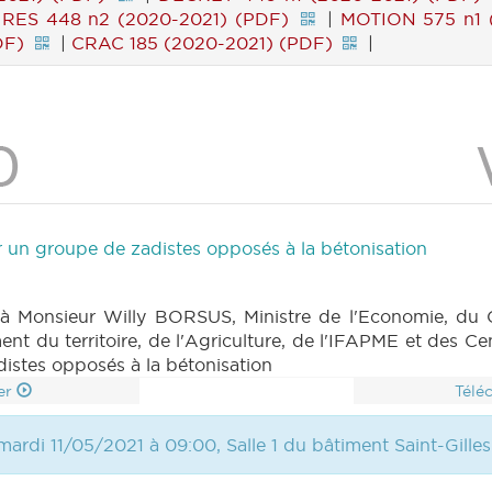
|
RES 448 n2 (2020-2021) (PDF)
|
MOTION 575 n1 
DF)
|
CRAC 185 (2020-2021) (PDF)
|
ar un groupe de zadistes opposés à la bétonisation
à Monsieur Willy BORSUS, Ministre de l'Economie, du 
t du territoire, de l'Agriculture, de l'IFAPME et des C
distes opposés à la bétonisation
er
Télé
ardi 11/05/2021 à 09:00, Salle 1 du bâtiment Saint-Gilles