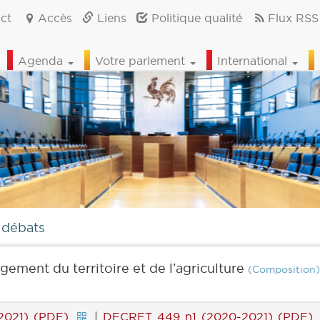
ct
Accès
Liens
Politique qualité
Flux RSS
Agenda
Votre parlement
International
 débats
ement du territoire et de l’agriculture
(Composition)
2021) (PDF)
|
DECRET 449 n1 (2020-2021) (PDF)