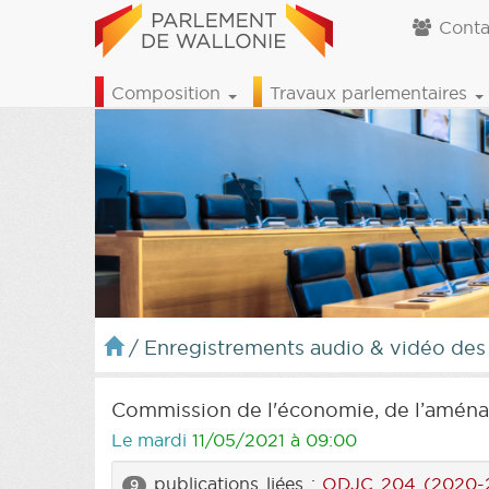
Conta
Composition
Travaux parlementaires
/
Enregistrements audio & vidéo des
Commission de l'économie, de l’aménag
Le mardi
11/05/2021 à 09:00
publications liées :
ODJC 204 (2020-
9