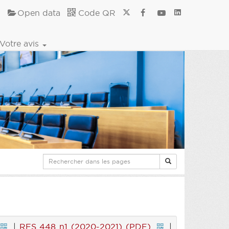
Open data
Code QR
Votre avis
|
RES 448 n1 (2020-2021) (PDF)
|