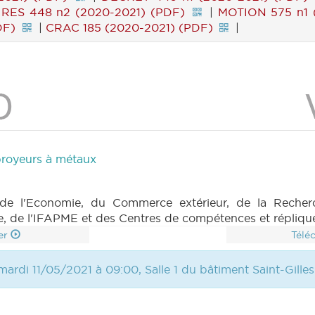
|
RES 448 n2 (2020-2021) (PDF)
|
MOTION 575 n1 
DF)
|
CRAC 185 (2020-2021) (PDF)
|
 broyeurs à métaux
e l'Economie, du Commerce extérieur, de la Recherc
re, de l'IFAPME et des Centres de compétences et répliqu
er
Télé
ardi 11/05/2021 à 09:00, Salle 1 du bâtiment Saint-Gilles