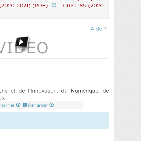
(2020-2021) (PDF)
|
CRIC 185 (2020-
Aide
he et de l'Innovation, du Numérique, de
es.
charger
Regarder