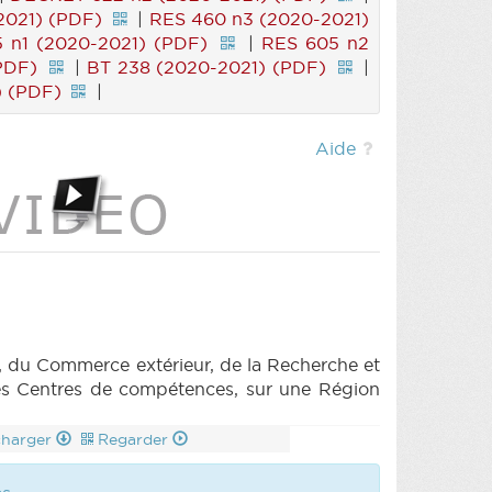
2021) (PDF)
|
RES 460 n3 (2020-2021)
 n1 (2020-2021) (PDF)
|
RES 605 n2
PDF)
|
BT 238 (2020-2021) (PDF)
|
) (PDF)
|
Aide
 du Commerce extérieur, de la Recherche et
des Centres de compétences, sur une Région
charger
Regarder