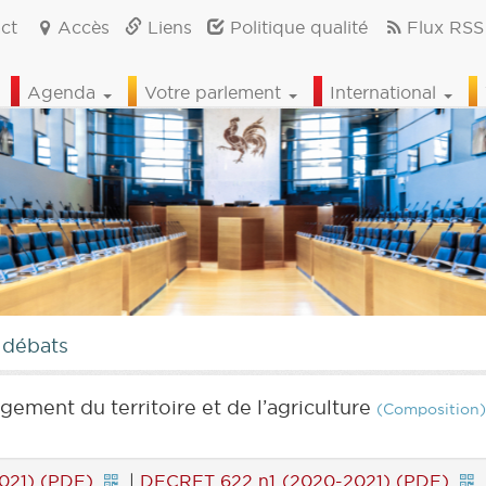
ct
Accès
Liens
Politique qualité
Flux RSS
Agenda
Votre parlement
International
 débats
ement du territoire et de l’agriculture
(Composition)
021) (PDF)
|
DECRET 622 n1 (2020-2021) (PDF)