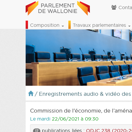
Conta
Composition
Travaux parlementaires
/
Enregistrements audio & vidéo des
Commission de l'économie, de l’aménag
Le mardi
22/06/2021 à 09:30
publications liées :
ODJC 238 (2020-2
17