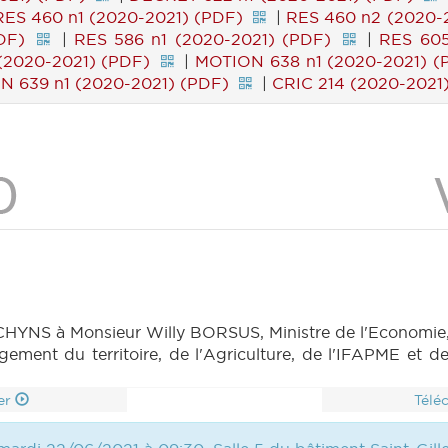
RES 460 n1 (2020-2021) (PDF)
|
RES 460 n2 (2020-
DF)
|
RES 586 n1 (2020-2021) (PDF)
|
RES 605
(2020-2021) (PDF)
|
MOTION 638 n1 (2020-2021) (
N 639 n1 (2020-2021) (PDF)
|
CRIC 214 (2020-2021
HYNS à Monsieur Willy BORSUS, Ministre de l'Economie,
gement du territoire, de l'Agriculture, de l'IFAPME et 
er
Télé