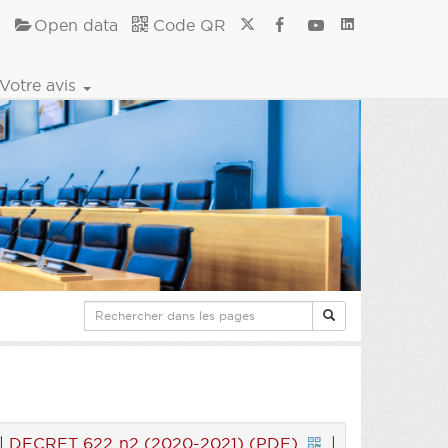
Open data
Code QR
Votre avis
|
DECRET 622 n2 (2020-2021) (PDF)
|