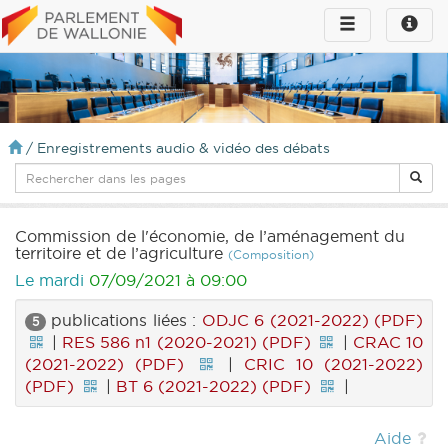
Toggle
Toggle
navigation
naviga
infos
/
Enregistrements audio & vidéo des débats
Commission de l'économie, de l’aménagement du
territoire et de l’agriculture
(Composition)
Le mardi
07/09/2021 à 09:00
publications liées :
ODJC 6 (2021-2022) (PDF)
5
|
RES 586 n1 (2020-2021) (PDF)
|
CRAC 10
(2021-2022) (PDF)
|
CRIC 10 (2021-2022)
(PDF)
|
BT 6 (2021-2022) (PDF)
|
Aide