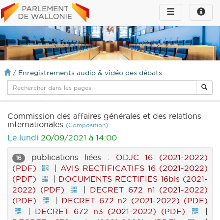
Toggle
Toggle
navigation
naviga
infos
/
Enregistrements audio & vidéo des débats
Commission des affaires générales et des relations
internationales
(Composition)
Le lundi
20/09/2021 à 14:00
publications liées :
ODJC 16 (2021-2022)
16
(PDF)
|
AVIS RECTIFICATIFS 16 (2021-2022)
(PDF)
|
DOCUMENTS RECTIFIES 16bis (2021-
2022) (PDF)
|
DECRET 672 n1 (2021-2022)
(PDF)
|
DECRET 672 n2 (2021-2022) (PDF)
|
DECRET 672 n3 (2021-2022) (PDF)
|