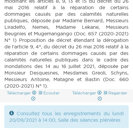
modifiant les articles 8, 9, 13 et 15 du décret du 26
mai 2016 relatif à la réparation de certains
dommages causés par des calamités naturelles
publiques, déposée par Madame Bernard, Messieurs
Liradelfo, Nemes, Madame Lekane, Messieurs
Beugnies et Mugemangango (Doc. 657 (2020-2021)
N° 1) Proposition de décret étendant la dérogation
de l'article 9, 4°, du décret du 26 mai 2016 relatif à la
réparation de certains dommages causés par des
calamités naturelles publiques dans le cadre des
inondations des 14 au 16 juillet 2021, déposée par
Monsieur Desquesnes, Mesdames Greoli, Schyns,
Messieurs Antoine, Matagne et Bastin (Doc. 660
(2020-2021) N° 1).
Télécharger
Ecouter
Télécharger
Regarder
Consultez tous les enregistrements du lundi
20/09/2021 à 14:00, Salle des séances plénières