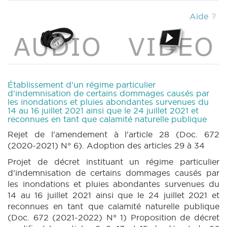
DECRET 672 n4 (2021-2022) (PDF)
|
DECRET 672 n5 (2021-2022) (PDF)
|
Aide
DECRET 672 n6 (2021-2022) (PDF)
|
DECRET 672 n7 (2021-2022) (PDF)
|
DECRET 672 n8 (2021-2022) (PDF)
|
DECRET 657 n1 (2020-2021) (PDF)
|
DECRET
660 n1 (2020-2021) (PDF)
|
BT 16 (2021-
2022) (PDF)
|
CRAC 15 (2021-2022) (PDF)
Établissement d'un régime particulier
|
CRIC 15 (2021-2022) (PDF)
|
d'indemnisation de certains dommages causés par
les inondations et pluies abondantes survenues du
14 au 16 juillet 2021 ainsi que le 24 juillet 2021 et
reconnues en tant que calamité naturelle publique
Rejet de l'amendement à l'article 28 (Doc. 672
(2020-2021) N° 6). Adoption des articles 29 à 34
Projet de décret instituant un régime particulier
d'indemnisation de certains dommages causés par
les inondations et pluies abondantes survenues du
14 au 16 juillet 2021 ainsi que le 24 juillet 2021 et
reconnues en tant que calamité naturelle publique
(Doc. 672 (2021-2022) N° 1) Proposition de décret