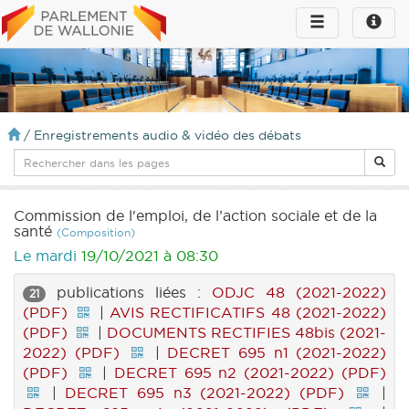
Toggle
Toggle
navigation
naviga
infos
/
Enregistrements audio & vidéo des débats
Commission de l'emploi, de l’action sociale et de la
santé
(Composition)
Le mardi
19/10/2021 à 08:30
publications liées :
ODJC 48 (2021-2022)
21
(PDF)
|
AVIS RECTIFICATIFS 48 (2021-2022)
(PDF)
|
DOCUMENTS RECTIFIES 48bis (2021-
2022) (PDF)
|
DECRET 695 n1 (2021-2022)
(PDF)
|
DECRET 695 n2 (2021-2022) (PDF)
|
DECRET 695 n3 (2021-2022) (PDF)
|